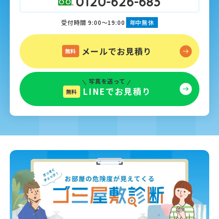
0120-626-683
受付時間 9:00～19:00
年中無休
メールでお見積り
無料
写真を送って
LINEでお見積り
無料