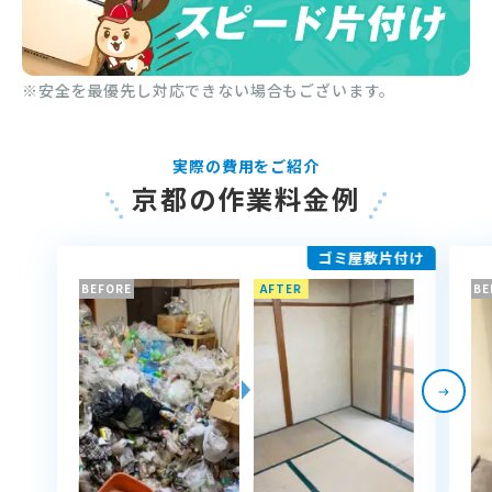
※安全を最優先し対応できない場合もございます。
実際の費用をご紹介
京都の作業料金例
ゴミ屋敷片付け
BEFORE
AFTER
BE