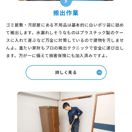
3
搬出作業
ゴミ屋敷・汚部屋にある不用品は基本的に白いポリ袋に詰め
て搬出します。水漏れしそうなものはプラスチック製のケー
スに入れて運ぶなど万全に対策しているので建物を汚しませ
んよ。重たい家財もプロの搬出テクニックで安全に運び出し
ます。万が一に備えて損害保険にも加入済みですよ。
詳しく見る