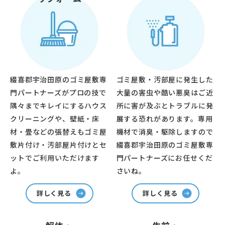
綴喜郡宇治田原のゴミ屋敷専
ゴミ屋敷・汚部屋に発生した
門パートナーズがプロの技で
大量の害虫や酷い悪臭はご近
隅々までキレイにするハウス
所に害が及ぶとトラブルに発
クリーニングや、壁紙・床
展する恐れがあります。専用
材・畳などの張替えもゴミ屋
機材で消臭・駆除しますので
敷片付け・汚部屋片付けとセ
綴喜郡宇治田原のゴミ屋敷専
ットでご利用いただけます
門パートナーズにお任せくだ
よ。
さいね。
詳しく見る
詳しく見る