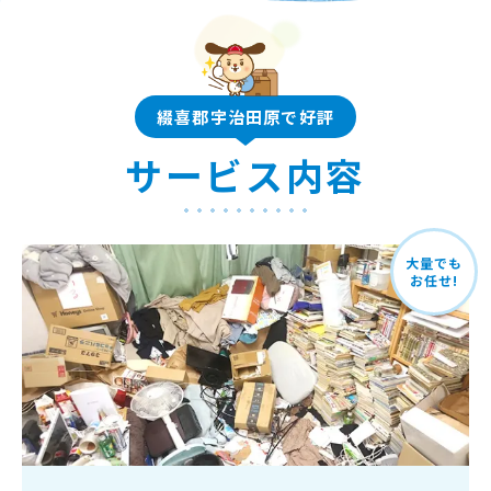
綴喜郡宇治田原で好評
サービス内容
大量でも
お任せ!