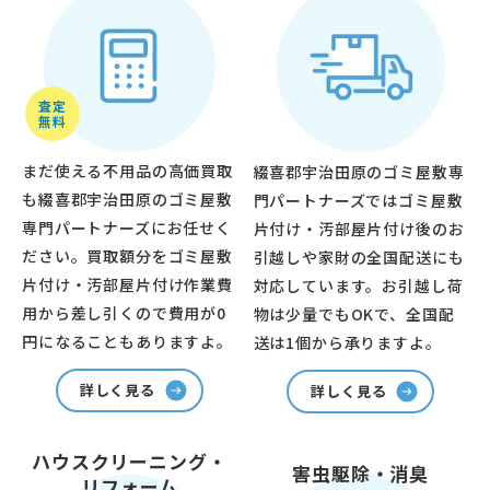
査定
無料
まだ使える不用品の高価買取
綴喜郡宇治田原のゴミ屋敷専
も綴喜郡宇治田原のゴミ屋敷
門パートナーズではゴミ屋敷
専門パートナーズにお任せく
片付け・汚部屋片付け後のお
ださい。買取額分をゴミ屋敷
引越しや家財の全国配送にも
片付け・汚部屋片付け作業費
対応しています。お引越し荷
用から差し引くので費用が0
物は少量でもOKで、全国配
円になることもありますよ。
送は1個から承りますよ。
詳しく見る
詳しく見る
ハウスクリーニング・
害虫駆除・消臭
リフォーム