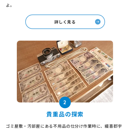
よ。
詳しく見る
2
貴重品の探索
ゴミ屋敷・汚部屋にある不用品の仕分け作業時に、綴喜郡宇