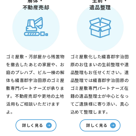
解体・
生前・
不動産売却
遺品整理
ゴミ屋敷・汚部屋から残置物
ゴミ屋敷化した綴喜郡宇治田
を撤去したあとの家屋や、お
原のお住まいの生前整理や遺
庭のプレハブ、ビル一棟の解
品整理もお任せください。遺
体も綴喜郡宇治田原のゴミ屋
品整理では綴喜郡宇治田原の
敷専門パートナーズが承りま
ゴミ屋敷専門パートナーズ在
す。不動産売却や更地の土地
籍の遺品整理士が中心となっ
活用もご相談いただけます
てご遺族様に寄り添い、真心
よ。
込めて整理します。
詳しく見る
詳しく見る