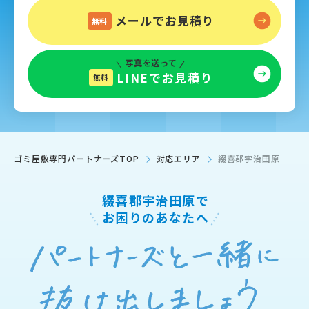
メールでお見積り
無料
写真を送って
LINEでお見積り
無料
ゴミ屋敷専門パートナーズTOP
対応エリア
綴喜郡宇治田原
綴喜郡宇治田原で
お困りのあなたへ