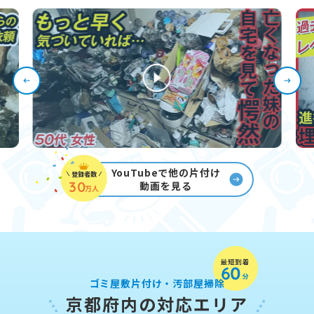
YouTubeで他の片付け
登録者数
30
動画を見る
万人
ゴミ屋敷片付け・汚部屋掃除
京都府内の対応エリア