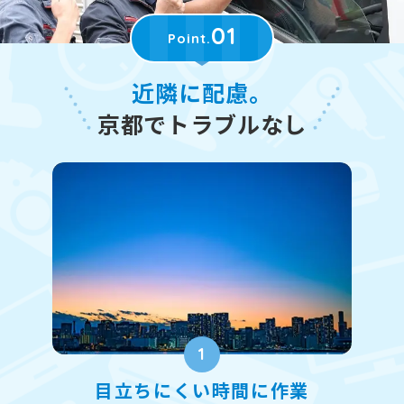
01
Point.
近隣に配慮。
京都でトラブルなし
1
目立ちにくい時間に作業