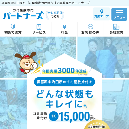
綴喜郡宇治田原のゴミ屋敷片付けならゴミ屋敷専門パートナーズ
テレビ朝日
対応エリア
で紹介
メニュー
初めての方
サービス
料金
お客様の声
会社案内
綴喜郡宇治田原のゴミ屋敷片付け