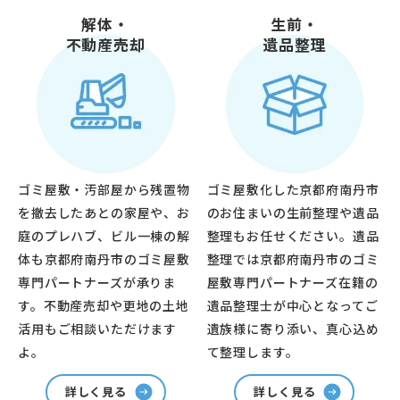
解体・
生前・
不動産売却
遺品整理
ゴミ屋敷・汚部屋から残置物
ゴミ屋敷化した京都府南丹市
を撤去したあとの家屋や、お
のお住まいの生前整理や遺品
庭のプレハブ、ビル一棟の解
整理もお任せください。遺品
体も京都府南丹市のゴミ屋敷
整理では京都府南丹市のゴミ
専門パートナーズが承りま
屋敷専門パートナーズ在籍の
す。不動産売却や更地の土地
遺品整理士が中心となってご
活用もご相談いただけます
遺族様に寄り添い、真心込め
よ。
て整理します。
詳しく見る
詳しく見る