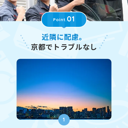
01
Point.
近隣に配慮。
京都でトラブルなし
1