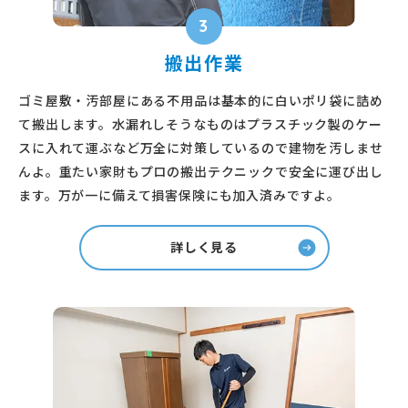
3
搬出作業
ゴミ屋敷・汚部屋にある不用品は基本的に白いポリ袋に詰め
て搬出します。水漏れしそうなものはプラスチック製のケー
スに入れて運ぶなど万全に対策しているので建物を汚しませ
んよ。重たい家財もプロの搬出テクニックで安全に運び出し
ます。万が一に備えて損害保険にも加入済みですよ。
詳しく見る