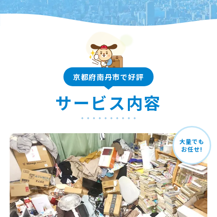
京都府南丹市で好評
サービス内容
大量でも
お任せ!