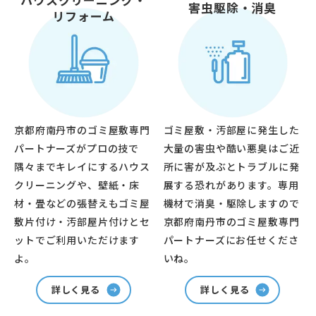
害虫駆除・消臭
リフォーム
京都府南丹市のゴミ屋敷専門
ゴミ屋敷・汚部屋に発生した
パートナーズがプロの技で
大量の害虫や酷い悪臭はご近
隅々までキレイにするハウス
所に害が及ぶとトラブルに発
クリーニングや、壁紙・床
展する恐れがあります。専用
材・畳などの張替えもゴミ屋
機材で消臭・駆除しますので
敷片付け・汚部屋片付けとセ
京都府南丹市のゴミ屋敷専門
ットでご利用いただけます
パートナーズにお任せくださ
よ。
いね。
詳しく見る
詳しく見る