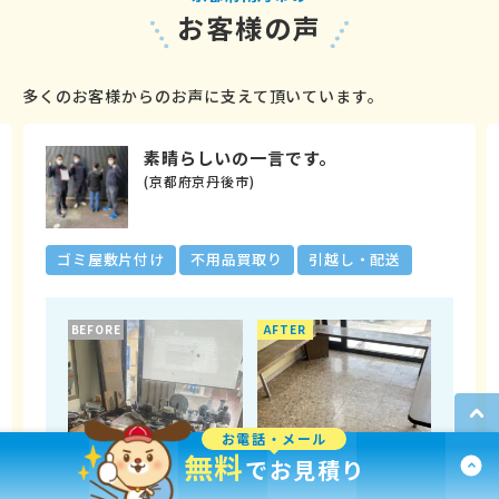
お客様の声
多くのお客様からのお声に支えて頂いています。
素晴らしいの一言です。
(京都府京丹後市)
ゴミ屋敷片付け
不用品買取り
引越し・配送
BEFORE
AFTER
お電話・メール
無料
でお見積り