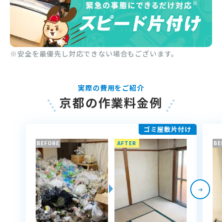
※安全を最優先し対応できない場合もございます。
実際の費用をご紹介
京都の作業料金例
ゴミ屋敷片付け
BEFORE
AFTER
BE