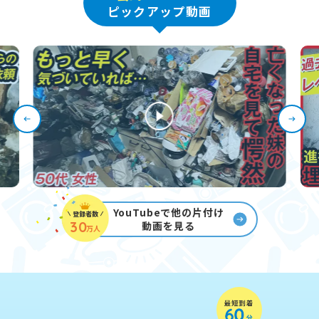
ピックアップ動画
YouTubeで他の片付け
登録者数
30
動画を見る
万人