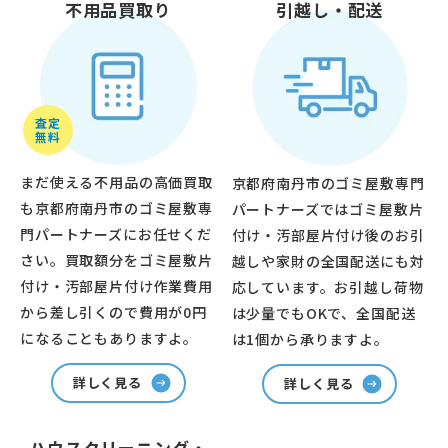
不用品買取り
引越し・配送
査定
無料
まだ使える不用品の高価買取
京都府南丹市のゴミ屋敷専門
も京都府南丹市のゴミ屋敷専
パートナーズではゴミ屋敷片
門パートナーズにお任せくだ
付け・汚部屋片付け後のお引
さい。買取額分をゴミ屋敷片
越しや家財の全国配送にも対
付け・汚部屋片付け作業費用
応しています。お引越し荷物
から差し引くので費用が0円
は少量でもOKで、全国配送
になることもありますよ。
は1個から承りますよ。
詳しく見る
詳しく見る
ハウスクリーニング・