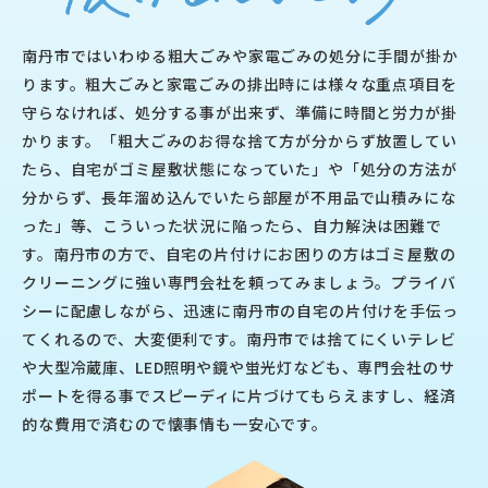
南丹市ではいわゆる粗大ごみや家電ごみの処分に手間が掛か
ります。粗大ごみと家電ごみの排出時には様々な重点項目を
守らなければ、処分する事が出来ず、準備に時間と労力が掛
かります。「粗大ごみのお得な捨て方が分からず放置してい
たら、自宅がゴミ屋敷状態になっていた」や「処分の方法が
分からず、長年溜め込んでいたら部屋が不用品で山積みにな
った」等、こういった状況に陥ったら、自力解決は困難で
す。南丹市の方で、自宅の片付けにお困りの方はゴミ屋敷の
クリーニングに強い専門会社を頼ってみましょう。プライバ
シーに配慮しながら、迅速に南丹市の自宅の片付けを手伝っ
てくれるので、大変便利です。南丹市では捨てにくいテレビ
や大型冷蔵庫、LED照明や鏡や蛍光灯なども、専門会社のサ
ポートを得る事でスピーディに片づけてもらえますし、経済
的な費用で済むので懐事情も一安心です。