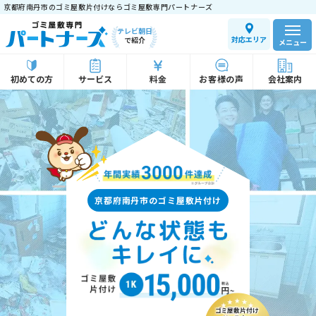
京都府南丹市のゴミ屋敷片付けならゴミ屋敷専門パートナーズ
テレビ朝日
対応エリア
で紹介
メニュー
初めての方
サービス
料金
お客様の声
会社案内
京都府南丹市のゴミ屋敷片付け