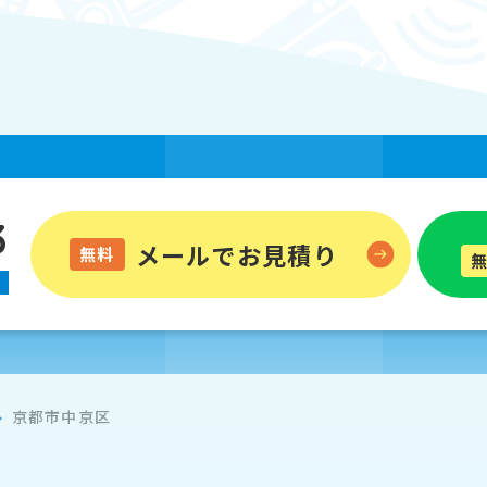
3
メールでお見積り
無料
京都市中京区