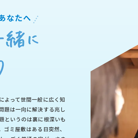
あなたへ
によって世間一般に広く知
問題は一向に解決する兆し
題というのは裏に根深いも
。ゴミ屋敷はある日突然、