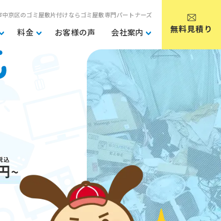
市中京区のゴミ屋敷片付けならゴミ屋敷専門パートナーズ
無料見積り
料金
お客様の声
会社案内