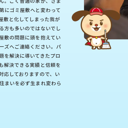
ん。ごく普通の家が、さま
第にゴミ屋敷へと変わって
屋敷と化してしまった我が
る方も多いのではないでし
屋敷の問題に頭を抱えてい
ーズへご連絡ください。パ
題を解決に導いてきたプロ
も解決できる実績と信頼を
対応しておりますので、い
住まいを必ず生まれ変わら