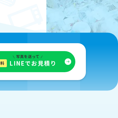
写真を送って
LINEでお見積り
無料