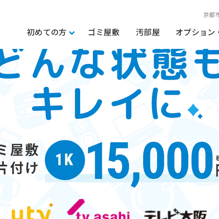
京都
初めての方
ゴミ屋敷
汚部屋
オプション