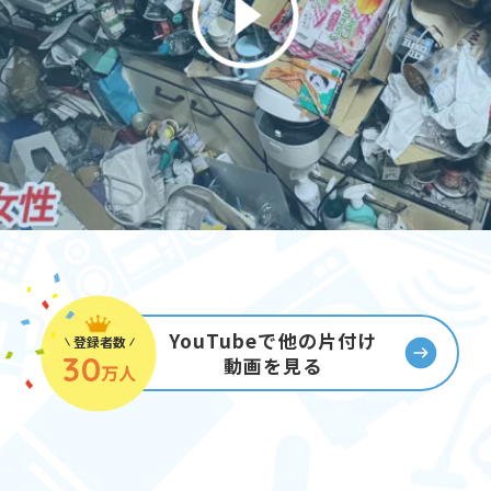
YouTubeで他の片付け
登録者数
30
動画を見る
万人