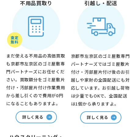
不用品買取り
引越し・配送
査定
無料
まだ使える不用品の高価買取
京都市左京区のゴミ屋敷専門
も京都市左京区のゴミ屋敷専
パートナーズではゴミ屋敷片
門パートナーズにお任せくだ
付け・汚部屋片付け後のお引
さい。買取額分をゴミ屋敷片
越しや家財の全国配送にも対
付け・汚部屋片付け作業費用
応しています。お引越し荷物
から差し引くので費用が0円
は少量でもOKで、全国配送
になることもありますよ。
は1個から承りますよ。
詳しく見る
詳しく見る
ハウスクリーニング・