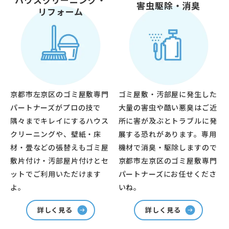
害虫駆除・消臭
リフォーム
京都市左京区のゴミ屋敷専門
ゴミ屋敷・汚部屋に発生した
パートナーズがプロの技で
大量の害虫や酷い悪臭はご近
隅々までキレイにするハウス
所に害が及ぶとトラブルに発
クリーニングや、壁紙・床
展する恐れがあります。専用
材・畳などの張替えもゴミ屋
機材で消臭・駆除しますので
敷片付け・汚部屋片付けとセ
京都市左京区のゴミ屋敷専門
ットでご利用いただけます
パートナーズにお任せくださ
よ。
いね。
詳しく見る
詳しく見る