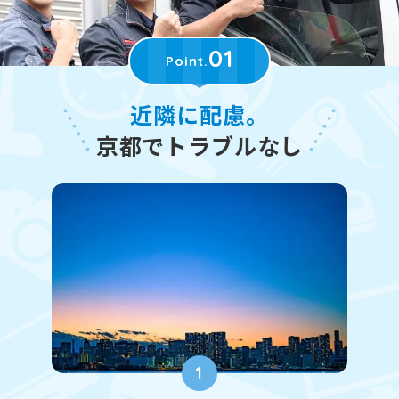
01
Point.
近隣に配慮。
京都でトラブルなし
1