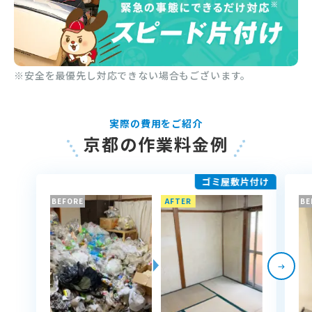
※安全を最優先し対応できない場合もございます。
実際の費用をご紹介
京都の作業料金例
ゴミ屋敷片付け
BEFORE
AFTER
BE