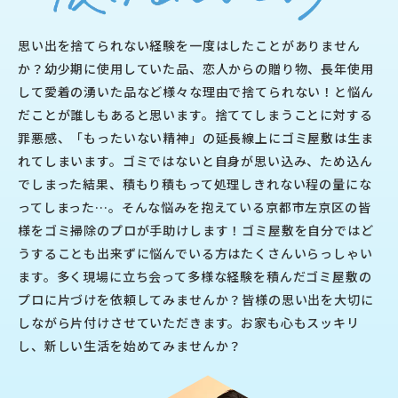
思い出を捨てられない経験を一度はしたことがありません
か？幼少期に使用していた品、恋人からの贈り物、長年使用
して愛着の湧いた品など様々な理由で捨てられない！と悩ん
だことが誰しもあると思います。捨ててしまうことに対する
罪悪感、「もったいない精神」の延長線上にゴミ屋敷は生ま
れてしまいます。ゴミではないと自身が思い込み、ため込ん
でしまった結果、積もり積もって処理しきれない程の量にな
ってしまった…。そんな悩みを抱えている京都市左京区の皆
様をゴミ掃除のプロが手助けします！ゴミ屋敷を自分ではど
うすることも出来ずに悩んでいる方はたくさんいらっしゃい
ます。多く現場に立ち会って多様な経験を積んだゴミ屋敷の
プロに片づけを依頼してみませんか？皆様の思い出を大切に
しながら片付けさせていただきます。お家も心もスッキリ
し、新しい生活を始めてみませんか？