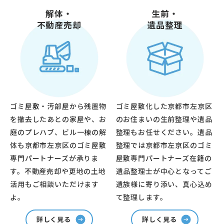
解体・
生前・
不動産売却
遺品整理
ゴミ屋敷・汚部屋から残置物
ゴミ屋敷化した京都市左京区
を撤去したあとの家屋や、お
のお住まいの生前整理や遺品
庭のプレハブ、ビル一棟の解
整理もお任せください。遺品
体も京都市左京区のゴミ屋敷
整理では京都市左京区のゴミ
専門パートナーズが承りま
屋敷専門パートナーズ在籍の
す。不動産売却や更地の土地
遺品整理士が中心となってご
活用もご相談いただけます
遺族様に寄り添い、真心込め
よ。
て整理します。
詳しく見る
詳しく見る