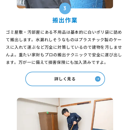
3
搬出作業
ゴミ屋敷・汚部屋にある不用品は基本的に白いポリ袋に詰め
て搬出します。水漏れしそうなものはプラスチック製のケー
スに入れて運ぶなど万全に対策しているので建物を汚しませ
んよ。重たい家財もプロの搬出テクニックで安全に運び出し
ます。万が一に備えて損害保険にも加入済みですよ。
詳しく見る