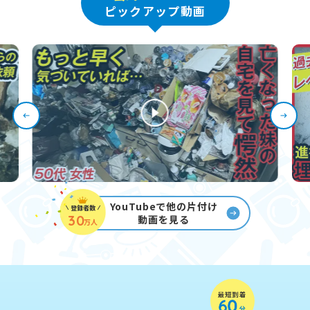
ピックアップ動画
YouTubeで他の片付け
登録者数
30
動画を見る
万人