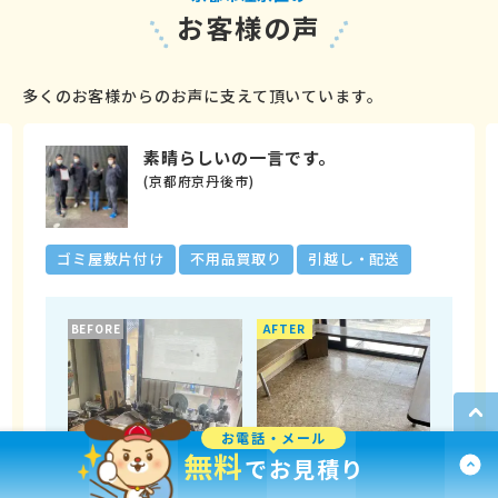
お客様の声
多くのお客様からのお声に支えて頂いています。
素晴らしいの一言です。
(京都府京丹後市)
ゴミ屋敷片付け
不用品買取り
引越し・配送
BEFORE
AFTER
お電話・メール
無料
でお見積り