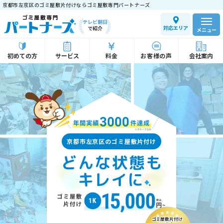
京都市左京区のゴミ屋敷片付けならゴミ屋敷専門パートナーズ
テレビ朝日
対応エリア
で紹介
メニュー
初めての方
サービス
料金
お客様の声
会社案内
京都市左京区のゴミ屋敷片付け