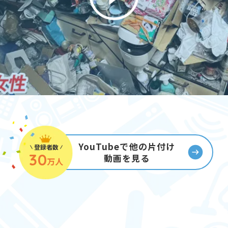
YouTubeで他の片付け
登録者数
30
動画を見る
万人