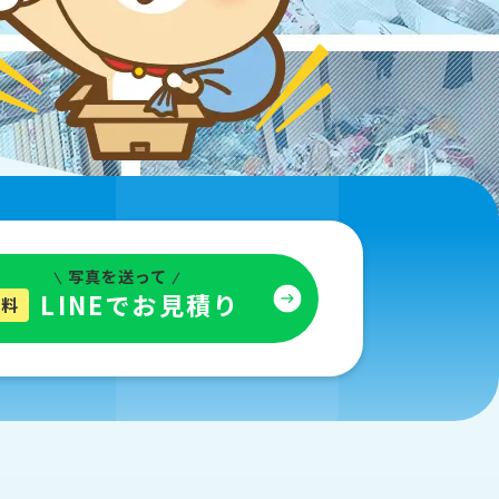
写真を送って
LINEでお見積り
無料