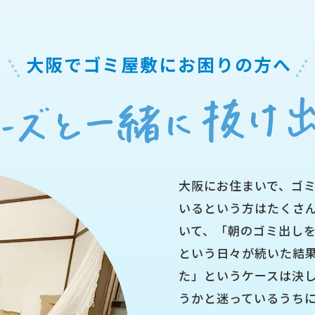
大阪でゴミ屋敷にお困りの方へ
大阪にお住まいで、ゴ
いるという方はたくさ
いて、「朝のゴミ出し
という日々が続いた結
た」というケースは決
うかと迷っているうち