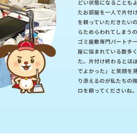
どい状態になることも
たお部屋を一人で片付
を頼っていただきたい
らためらわれてしまう
ゴミ屋敷専門パートナ
屋に悩まれている数多
た。片付け終わるとほ
でよかった」と笑顔を
り添えるのが私たちの
ロを頼ってくださいね