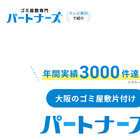
テレビ朝日
で紹介
大阪のゴミ屋敷片付け