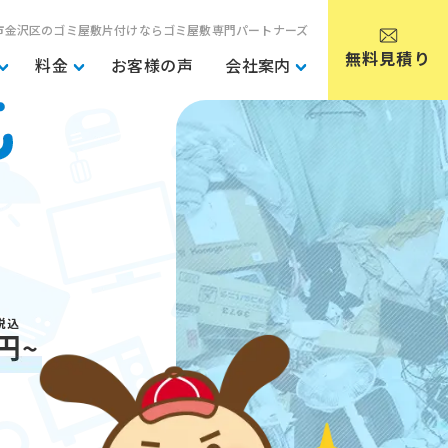
市金沢区のゴミ屋敷片付けならゴミ屋敷専門パートナーズ
無料見積り
料金
お客様の声
会社案内