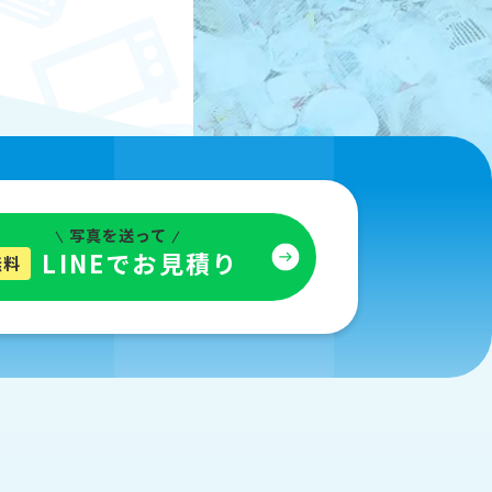
写真を送って
LINEでお見積り
無料