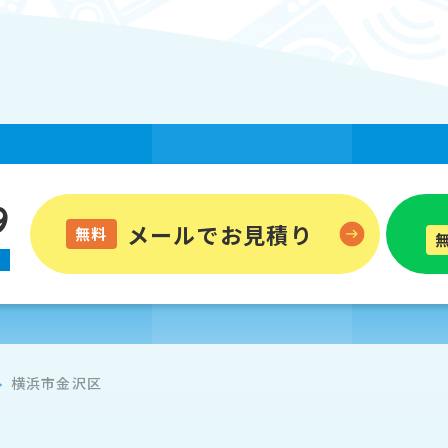
9
メールでお見積り
無料
横浜市金沢区