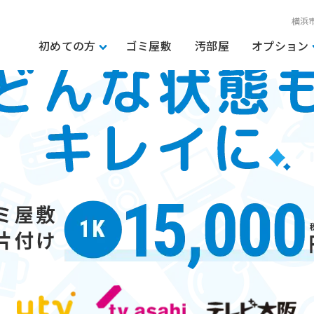
横浜
初めての方
ゴミ屋敷
汚部屋
オプション