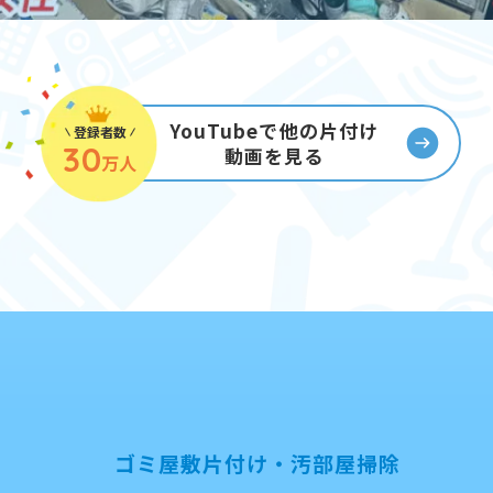
YouTubeで他の片付け
登録者数
30
動画を見る
万人
ゴミ屋敷片付け・汚部屋掃除