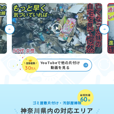
YouTubeで他の片付け
登録者数
30
動画を見る
万人
ゴミ屋敷片付け・汚部屋掃除
神奈川県内の対応エリア