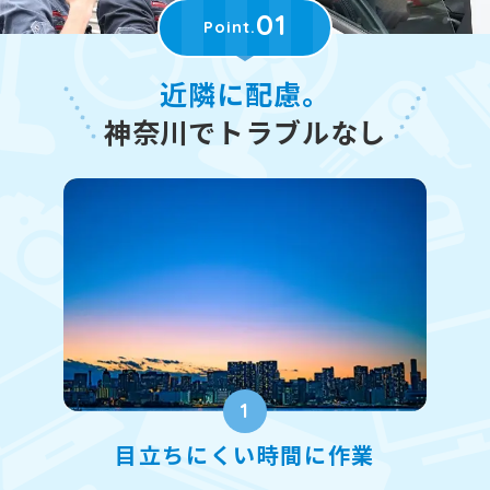
01
Point.
近隣に配慮。
神奈川でトラブルなし
1
目立ちにくい時間に作業