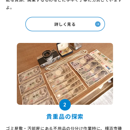
よ。
詳しく見る
2
貴重品の探索
ゴミ屋敷・汚部屋にある不用品の仕分け作業時に、横浜市磯