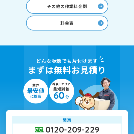
その他の作業料金例
料金表
どんな状態でも片付けます
まずは無料お見積り
関東
0120-209-229