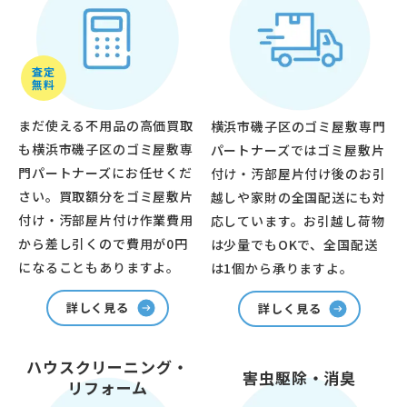
査定
無料
まだ使える不用品の高価買取
横浜市磯子区のゴミ屋敷専門
も横浜市磯子区のゴミ屋敷専
パートナーズではゴミ屋敷片
門パートナーズにお任せくだ
付け・汚部屋片付け後のお引
さい。買取額分をゴミ屋敷片
越しや家財の全国配送にも対
付け・汚部屋片付け作業費用
応しています。お引越し荷物
から差し引くので費用が0円
は少量でもOKで、全国配送
になることもありますよ。
は1個から承りますよ。
詳しく見る
詳しく見る
ハウスクリーニング・
害虫駆除・消臭
リフォーム