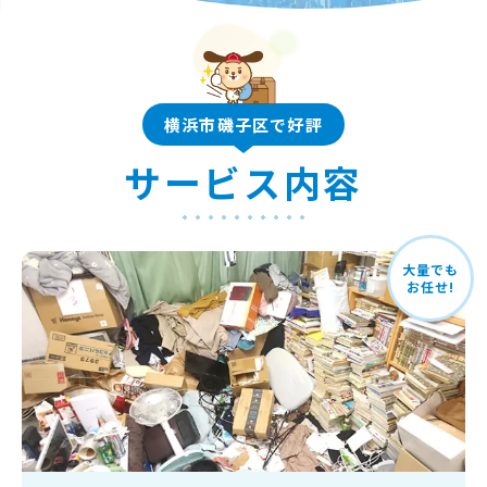
横浜市磯子区で好評
サービス内容
大量でも
お任せ!