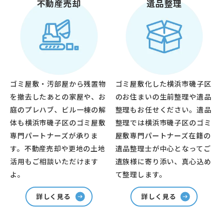
不動産売却
遺品整理
ゴミ屋敷・汚部屋から残置物
ゴミ屋敷化した横浜市磯子区
を撤去したあとの家屋や、お
のお住まいの生前整理や遺品
庭のプレハブ、ビル一棟の解
整理もお任せください。遺品
体も横浜市磯子区のゴミ屋敷
整理では横浜市磯子区のゴミ
専門パートナーズが承りま
屋敷専門パートナーズ在籍の
す。不動産売却や更地の土地
遺品整理士が中心となってご
活用もご相談いただけます
遺族様に寄り添い、真心込め
よ。
て整理します。
詳しく見る
詳しく見る