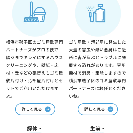
横浜市磯子区のゴミ屋敷専門
ゴミ屋敷・汚部屋に発生した
パートナーズがプロの技で
大量の害虫や酷い悪臭はご近
隅々までキレイにするハウス
所に害が及ぶとトラブルに発
クリーニングや、壁紙・床
展する恐れがあります。専用
材・畳などの張替えもゴミ屋
機材で消臭・駆除しますので
敷片付け・汚部屋片付けとセ
横浜市磯子区のゴミ屋敷専門
ットでご利用いただけます
パートナーズにお任せくださ
よ。
いね。
詳しく見る
詳しく見る
解体・
生前・