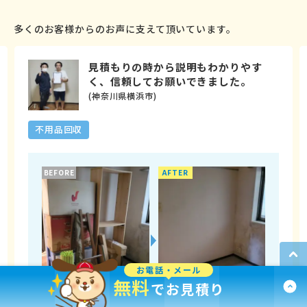
多くのお客様からのお声に支えて頂いています。
見積もりの時から説明もわかりやす
く、信頼してお願いできました。
(神奈川県横浜市)
不用品回収
BEFORE
AFTER
お電話・メール
無料
でお見積り