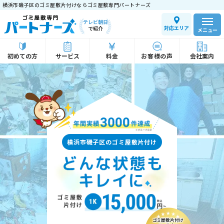
横浜市磯子区のゴミ屋敷片付けならゴミ屋敷専門パートナーズ
テレビ朝日
対応エリア
で紹介
メニュー
初めての方
サービス
料金
お客様の声
会社案内
横浜市磯子区のゴミ屋敷片付け