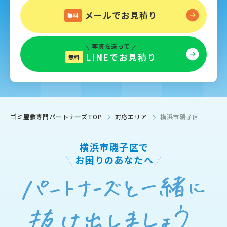
メールでお見積り
無料
写真を送って
LINEでお見積り
無料
ゴミ屋敷専門パートナーズTOP
対応エリア
横浜市磯子区
横浜市磯子区で
お困りのあなたへ