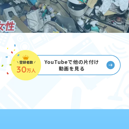
YouTubeで他の片付け
登録者数
30
動画を見る
万人