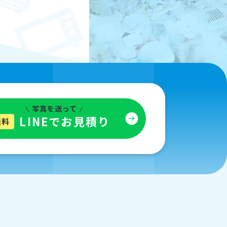
写真を送って
LINEでお見積り
無料