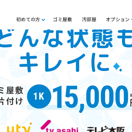
初めての方
ゴミ屋敷
汚部屋
オプション