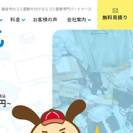
鎌倉市のゴミ屋敷片付けならゴミ屋敷専門パートナーズ
無料見積り
料金
お客様の声
会社案内