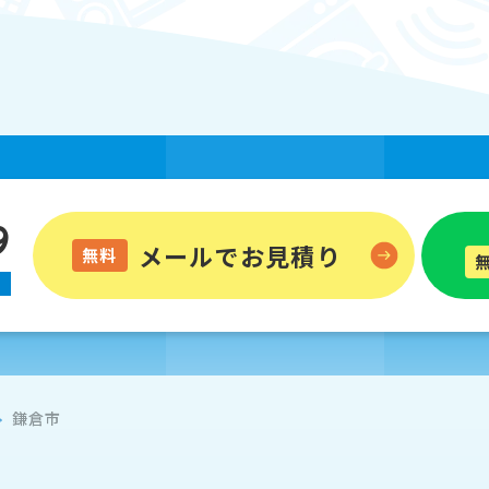
9
メールでお見積り
無料
鎌倉市