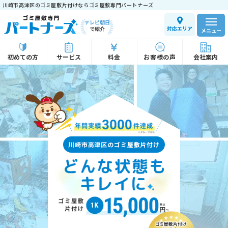
川崎市高津区のゴミ屋敷片付けならゴミ屋敷専門パートナーズ
テレビ朝日
対応エリア
で紹介
メニュー
初めての方
サービス
料金
お客様の声
会社案内
川崎市高津区のゴミ屋敷片付け