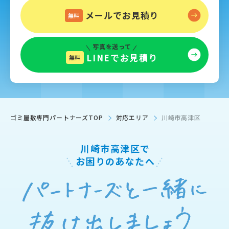
メールでお見積り
無料
写真を送って
LINEでお見積り
無料
ゴミ屋敷専門パートナーズTOP
対応エリア
川崎市高津区
川崎市高津区で
お困りのあなたへ