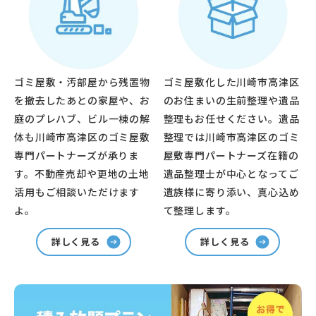
ゴミ屋敷・汚部屋から残置物
ゴミ屋敷化した川崎市高津区
を撤去したあとの家屋や、お
のお住まいの生前整理や遺品
庭のプレハブ、ビル一棟の解
整理もお任せください。遺品
体も川崎市高津区のゴミ屋敷
整理では川崎市高津区のゴミ
専門パートナーズが承りま
屋敷専門パートナーズ在籍の
す。不動産売却や更地の土地
遺品整理士が中心となってご
活用もご相談いただけます
遺族様に寄り添い、真心込め
よ。
て整理します。
詳しく見る
詳しく見る