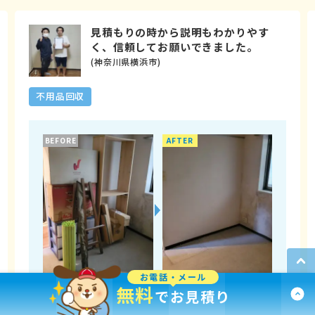
見積もりの時から説明もわかりやす
く、信頼してお願いできました。
(神奈川県横浜市)
不用品回収
BEFORE
AFTER
お電話・メール
無料
でお見積り