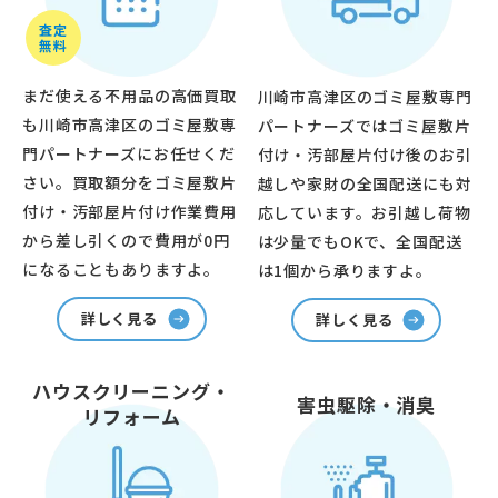
査定
無料
まだ使える不用品の高価買取
川崎市高津区のゴミ屋敷専門
も川崎市高津区のゴミ屋敷専
パートナーズではゴミ屋敷片
門パートナーズにお任せくだ
付け・汚部屋片付け後のお引
さい。買取額分をゴミ屋敷片
越しや家財の全国配送にも対
付け・汚部屋片付け作業費用
応しています。お引越し荷物
から差し引くので費用が0円
は少量でもOKで、全国配送
になることもありますよ。
は1個から承りますよ。
詳しく見る
詳しく見る
ハウスクリーニング・
害虫駆除・消臭
リフォーム