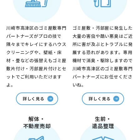
川崎市高津区のゴミ屋敷専門
ゴミ屋敷・汚部屋に発生した
パートナーズがプロの技で
大量の害虫や酷い悪臭はご近
隅々までキレイにするハウス
所に害が及ぶとトラブルに発
クリーニングや、壁紙・床
展する恐れがあります。専用
材・畳などの張替えもゴミ屋
機材で消臭・駆除しますので
敷片付け・汚部屋片付けとセ
川崎市高津区のゴミ屋敷専門
ットでご利用いただけます
パートナーズにお任せくださ
よ。
いね。
詳しく見る
詳しく見る
解体・
生前・
不動産売却
遺品整理