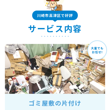
川崎市高津区で好評
サービス内容
大量でも
お任せ!
ゴミ屋敷の片付け