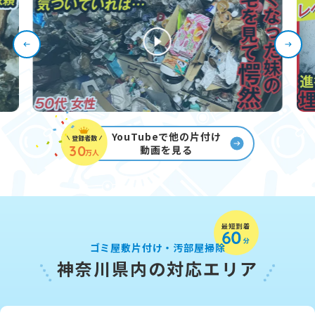
YouTubeで他の片付け
登録者数
30
動画を見る
万人
ゴミ屋敷片付け・汚部屋掃除
神奈川県内の対応エリア