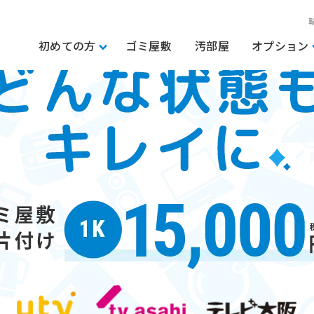
初めての方
ゴミ屋敷
汚部屋
オプション