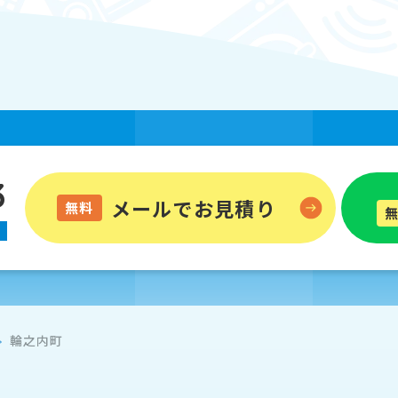
3
メールでお見積り
無料
輪之内町