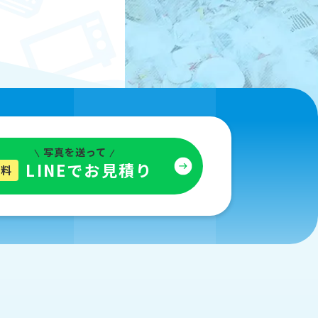
写真を送って
LINEでお見積り
無料