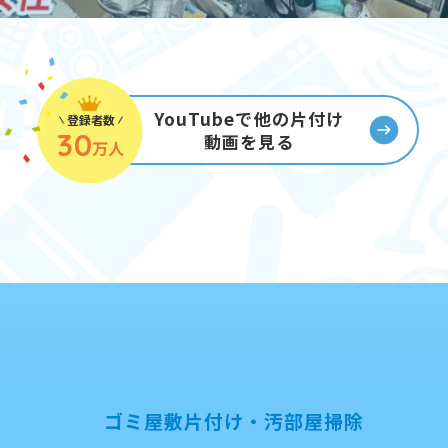
YouTubeで他の片付け
登録者数
30
動画を見る
万人
ゴミ屋敷片付け・汚部屋掃除