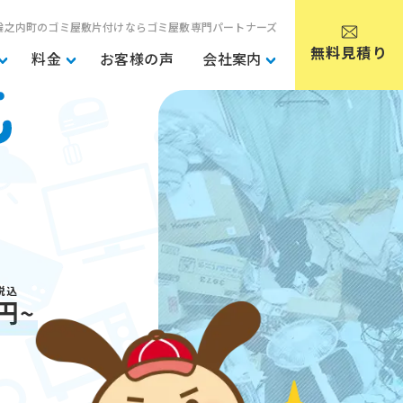
輪之内町のゴミ屋敷片付けならゴミ屋敷専門パートナーズ
無料見積り
料金
お客様の声
会社案内