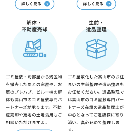
詳しく見る
詳しく見る
解体・
生前・
不動産売却
遺品整理
ゴミ屋敷・汚部屋から残置物
ゴミ屋敷化した高山市のお住
を撤去したあとの家屋や、お
まいの生前整理や遺品整理も
庭のプレハブ、ビル一棟の解
お任せください。遺品整理で
体も高山市のゴミ屋敷専門パ
は高山市のゴミ屋敷専門パー
ートナーズが承ります。不動
トナーズ在籍の遺品整理士が
産売却や更地の土地活用もご
中心となってご遺族様に寄り
相談いただけますよ。
添い、真心込めて整理しま
す。