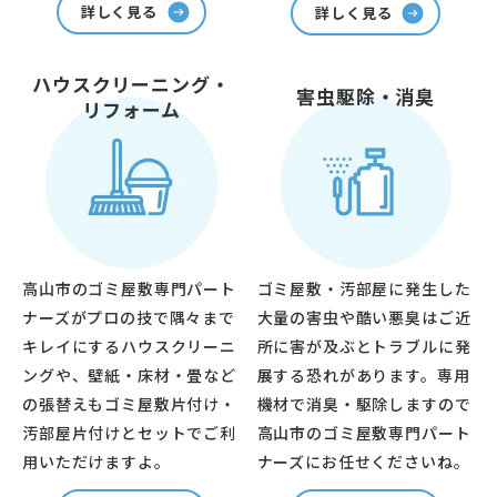
詳しく見る
詳しく見る
ハウスクリーニング・
害虫駆除・消臭
リフォーム
高山市のゴミ屋敷専門パート
ゴミ屋敷・汚部屋に発生した
ナーズがプロの技で隅々まで
大量の害虫や酷い悪臭はご近
キレイにするハウスクリーニ
所に害が及ぶとトラブルに発
ングや、壁紙・床材・畳など
展する恐れがあります。専用
の張替えもゴミ屋敷片付け・
機材で消臭・駆除しますので
汚部屋片付けとセットでご利
高山市のゴミ屋敷専門パート
用いただけますよ。
ナーズにお任せくださいね。