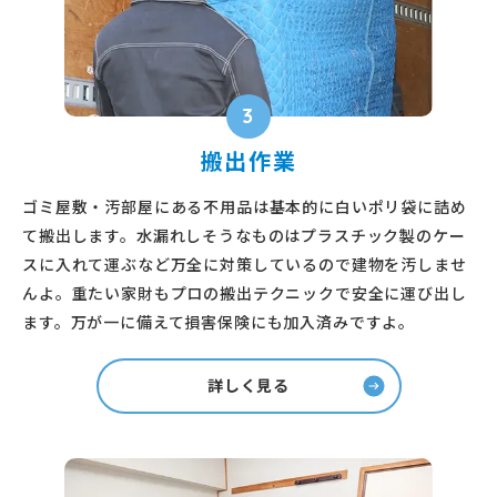
3
搬出作業
ゴミ屋敷・汚部屋にある不用品は基本的に白いポリ袋に詰め
て搬出します。水漏れしそうなものはプラスチック製のケー
スに入れて運ぶなど万全に対策しているので建物を汚しませ
んよ。重たい家財もプロの搬出テクニックで安全に運び出し
ます。万が一に備えて損害保険にも加入済みですよ。
詳しく見る