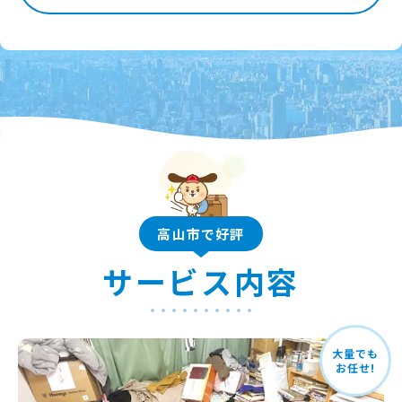
高山市で好評
サービス内容
大量でも
お任せ!