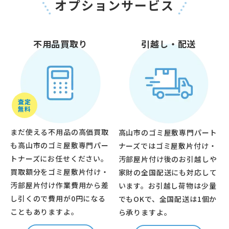
オプションサービス
不用品買取り
引越し・配送
査定
無料
まだ使える不用品の高価買取
高山市のゴミ屋敷専門パート
も高山市のゴミ屋敷専門パー
ナーズではゴミ屋敷片付け・
トナーズにお任せください。
汚部屋片付け後のお引越しや
買取額分をゴミ屋敷片付け・
家財の全国配送にも対応して
汚部屋片付け作業費用から差
います。お引越し荷物は少量
し引くので費用が0円になる
でもOKで、全国配送は1個か
こともありますよ。
ら承りますよ。