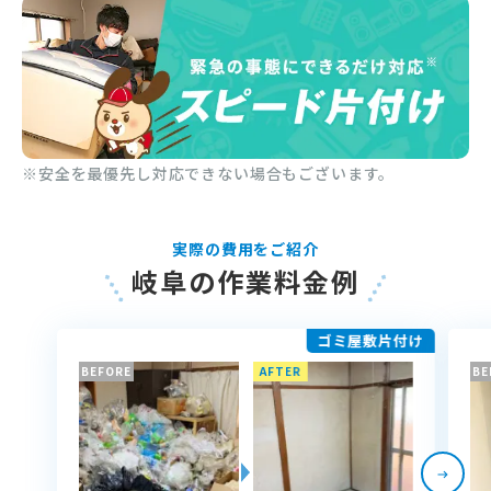
※安全を最優先し対応できない場合もございます。
実際の費用をご紹介
岐阜の作業料金例
ゴミ屋敷片付け
BEFORE
AFTER
BE