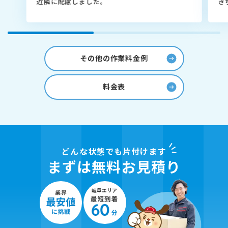
近隣に配慮しました。
き
その他の作業料金例
料金表
どんな状態でも片付けます
まずは無料お見積り