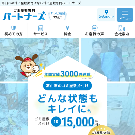
高山市のゴミ屋敷片付けならゴミ屋敷専門パートナーズ
テレビ朝日
対応エリア
で紹介
メニュー
初めての方
サービス
料金
お客様の声
会社案内
高山市のゴミ屋敷片付け