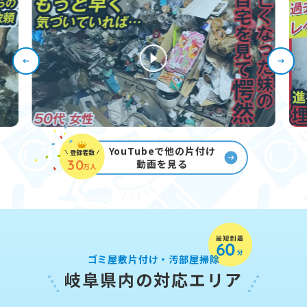
YouTubeで他の片付け
登録者数
30
動画を見る
万人
ゴミ屋敷片付け・汚部屋掃除
岐阜県内の対応エリア