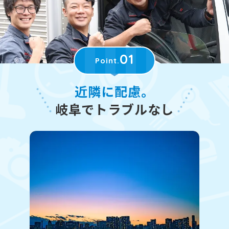
01
Point.
近隣に配慮。
岐阜でトラブルなし