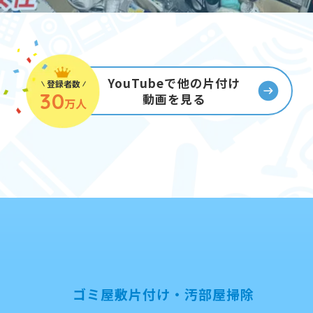
YouTubeで他の片付け
登録者数
30
動画を見る
万人
ゴミ屋敷片付け・汚部屋掃除