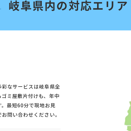
岐阜県内の対応エリア
多彩なサービスは岐阜県全
もゴミ屋敷片付けも、年中
。最短60分で現地お見
でお問い合わせください。