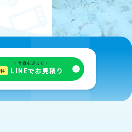
写真を送って
LINEでお見積り
無料