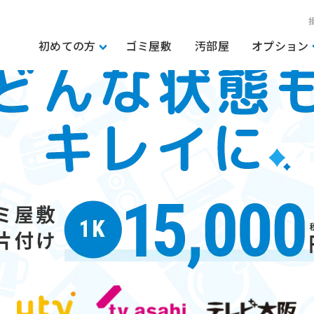
初めての方
ゴミ屋敷
汚部屋
オプション