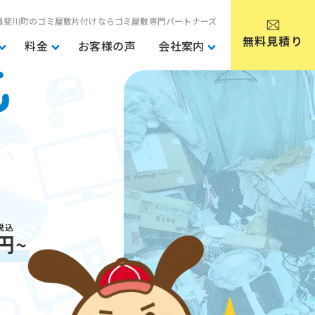
揖斐川町のゴミ屋敷片付けならゴミ屋敷専門パートナーズ
無料見積り
料金
お客様の声
会社案内