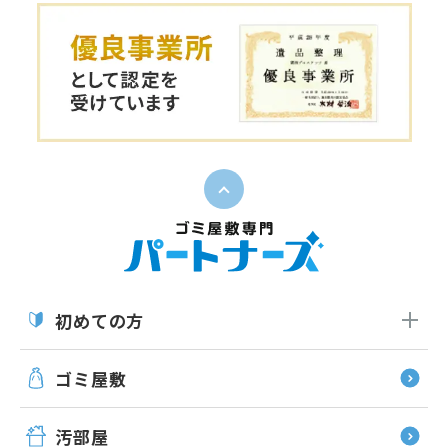
ペー
初めての方
ゴミ屋敷
汚部屋