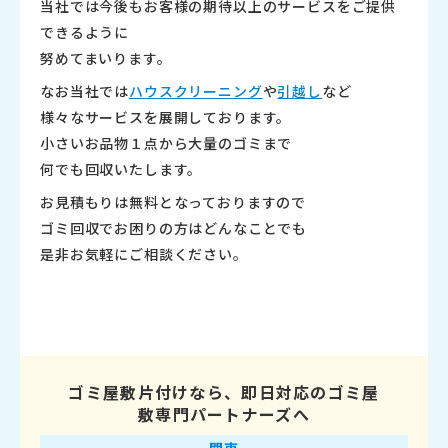
当社では今後もお客様の期待以上のサービスをご提供
できるように
努めてまいります。
なお当社では
ハウスクリーニング
や
引越し
など
様々なサービスを展開しております。
小さいお品物１点から大量のゴミまで
何でも回収いたします。
お見積もりは無料となっておりますので
ゴミ回収でお困りの方はどんなことでも
是非お気軽にご相談ください。
ゴミ屋敷片付けなら、即日対応のゴミ屋
敷専門パートナーズへ
関東