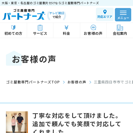
大阪・東京・名古屋のゴミ屋敷片付けならゴミ屋敷専門パートナーズ
テレビ朝日
対応エリア
で紹介
メニュー
初めての方
サービス
料金
お客様の声
会社案内
お客様の声
ゴミ屋敷専門パートナーズTOP
お客様の声
三重県四日市市でゴミ
丁寧な対応をして頂けました。
追加で頼んでも笑顔で対応して
くれました。