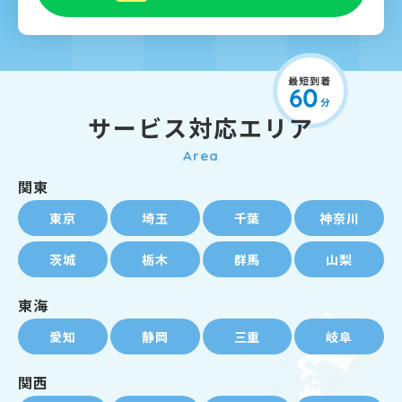
サービス対応エリア
Area
関東
東京
埼玉
千葉
神奈川
茨城
栃木
群馬
山梨
東海
愛知
静岡
三重
岐阜
関西