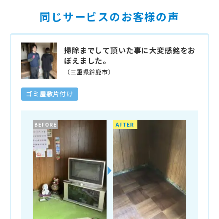
同じサービスのお客様の声
掃除までして頂いた事に大変感銘をお
ぼえました。
（三重県鈴鹿市）
ゴミ屋敷片付け
BEFORE
AFTER