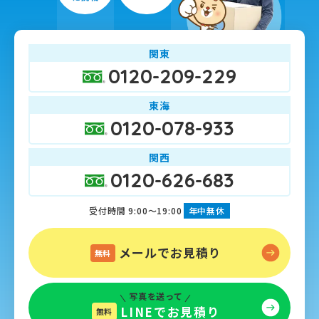
関東
0120-209-229
東海
0120-078-933
関西
0120-626-683
受付時間 9:00～19:00
年中無休
メールでお見積り
無料
写真を送って
LINEでお見積り
無料