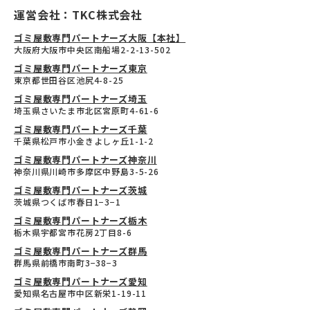
運営会社：TKC株式会社
ゴミ屋敷専門パートナーズ大阪【本社】
大阪府大阪市中央区南船場2-2-13-502
ゴミ屋敷専門パートナーズ東京
東京都世田谷区池尻4-8-25
ゴミ屋敷専門パートナーズ埼玉
埼玉県さいたま市北区宮原町4-61-6
ゴミ屋敷専門パートナーズ千葉
千葉県松戸市小金きよしヶ丘1-1-2
ゴミ屋敷専門パートナーズ神奈川
神奈川県川崎市多摩区中野島3-5-26
ゴミ屋敷専門パートナーズ茨城
茨城県つくば市春日1−3−1
ゴミ屋敷専門パートナーズ栃木
栃木県宇都宮市花房2丁目8-6
ゴミ屋敷専門パートナーズ群馬
群馬県前橋市南町3−38−3
ゴミ屋敷専門パートナーズ愛知
愛知県名古屋市中区新栄1-19-11