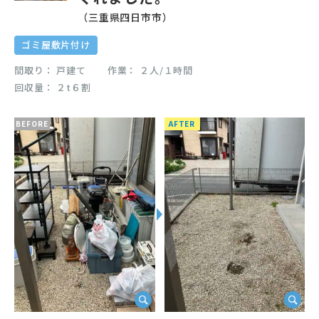
（三重県四日市市）
ゴミ屋敷片付け
間取り
戸建て
作業
２人/１時間
回収量
２t６割
BEFORE
AFTER