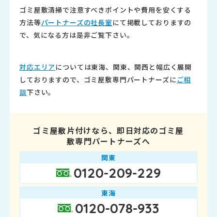
ゴミ屋敷清掃で注意すべきポイントや費用を安くする
方法等
パート
ナーズの社長室
にて掲載しておりますの
で、気になる方は是非ご覧
下さい。
対応エリア
については東海、関東、関西と幅広く展開
しております
ので、ゴミ屋敷専門パートナーズに
ご相
談
下さい。
ゴミ屋敷片付けなら、即日対応のゴミ屋
敷専門パートナーズへ
関東
0120-209-229
東海
0120-078-933