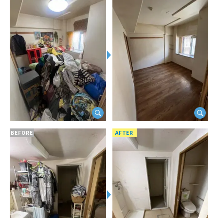
BEFORE
AFTER