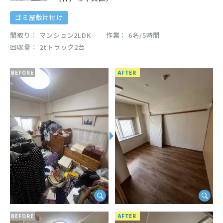
ゴミ屋敷片付け
間取り
マンション2LDK
作業
6名/5時間
回収量
2tトラック2台
BEFORE
AFTER
BEFORE
AFTER