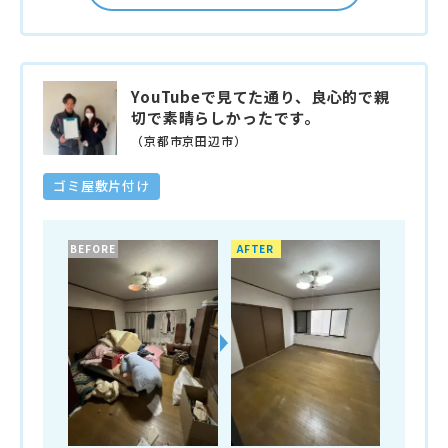
YouTubeで見てた通り、良心的で親
切で素晴らしかったです。
（京都市京田辺市）
ゴミ屋敷片付け
BEFORE
AFTER