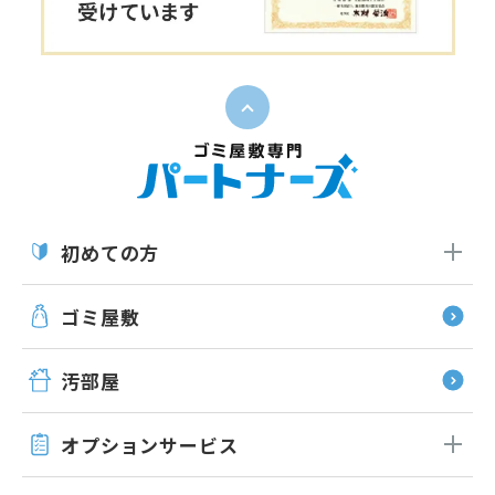
ペー
初めての方
ゴミ屋敷
汚部屋
オプション
サービス