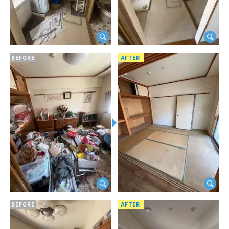
BEFORE
AFTER
BEFORE
AFTER