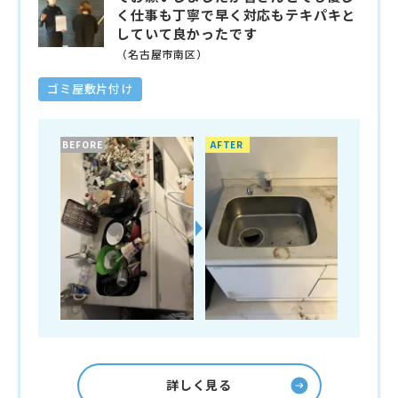
く仕事も丁寧で早く対応もテキパキと
していて良かったです
（名古屋市南区）
ゴミ屋敷片付け
BEFORE
AFTER
詳しく見る