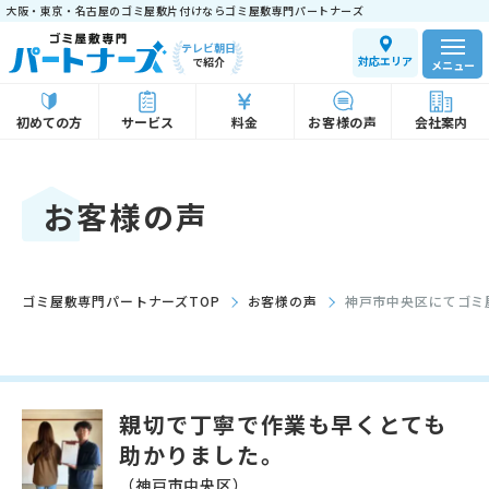
大阪・東京・名古屋のゴミ屋敷片付けならゴミ屋敷専門パートナーズ
テレビ朝日
対応エリア
で紹介
メニュー
初めての方
サービス
料金
お客様の声
会社案内
お客様の声
ゴミ屋敷専門パートナーズTOP
お客様の声
神戸市中央区にてゴミ
親切で丁寧で作業も早くとても
助かりました。
（神戸市中央区）