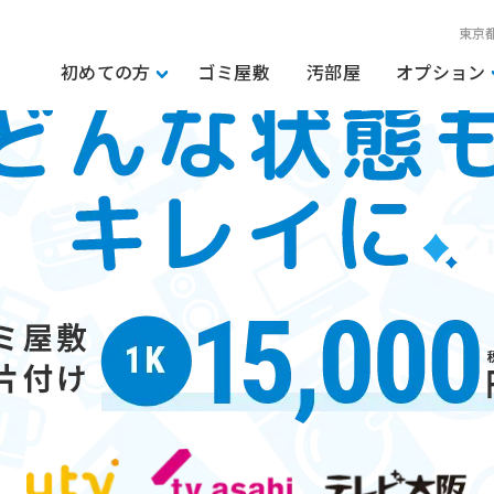
東京
初めての方
ゴミ屋敷
汚部屋
オプション