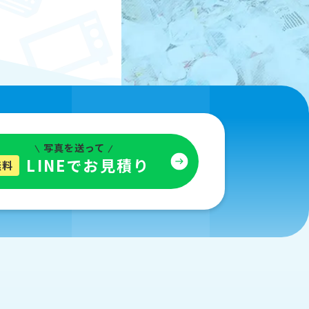
写真を送って
LINEでお見積り
無料