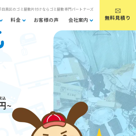
都目黒区のゴミ屋敷片付けならゴミ屋敷専門パートナーズ
無料見積り
料金
お客様の声
会社案内