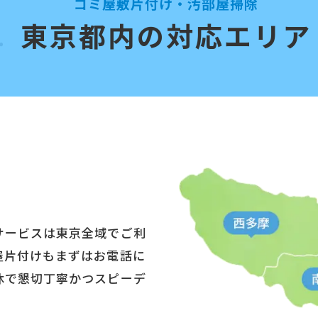
ゴミ屋敷片付け・汚部屋掃除
東京都内の対応エリア
サービスは東京全域でご利
屋片付けもまずはお電話に
休で懇切丁寧かつスピーデ