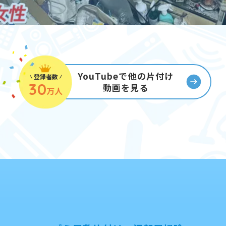
YouTubeで他の片付け
登録者数
30
動画を見る
万人