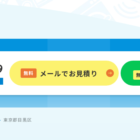
9
メールでお見積り
無料
東京都目黒区