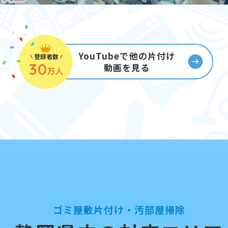
YouTubeで他の片付け
登録者数
30
動画を見る
万人
ゴミ屋敷片付け・汚部屋掃除