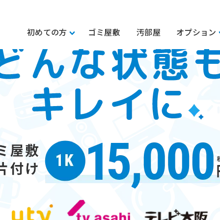
初めての方
ゴミ屋敷
汚部屋
オプション