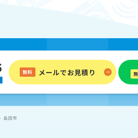
3
メールでお見積り
無料
島田市