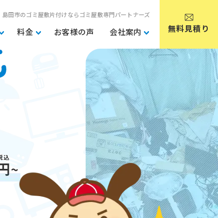
島田市のゴミ屋敷片付けならゴミ屋敷専門パートナーズ
無料見積り
料金
お客様の声
会社案内