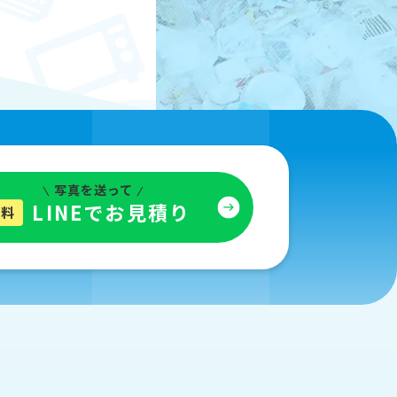
写真を送って
LINEでお見積り
無料