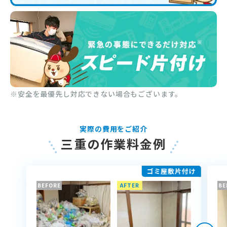
※安全を最優先し対応できない場合もございます。
実際の費用をご紹介
三重の作業料金例
ゴミ屋敷片付け
BEFORE
AFTER
BE