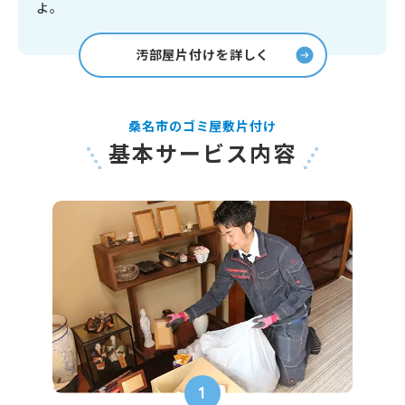
よ。
汚部屋片付けを詳しく
桑名市のゴミ屋敷片付け
基本サービス内容
1