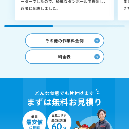
ーダーでしたので、綺麗なダンボールで搬出し、
ま
近隣に配慮しました。
き
その他の作業料金例
料金表
どんな状態でも片付けます
まずは無料お見積り