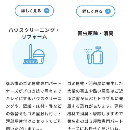
詳しく見る
詳しく見る
ハウスクリーニング・
害虫駆除・消臭
リフォーム
桑名市のゴミ屋敷専門パート
ゴミ屋敷・汚部屋に発生した
ナーズがプロの技で隅々まで
大量の害虫や酷い悪臭はご近
キレイにするハウスクリーニ
所に害が及ぶとトラブルに発
ングや、壁紙・床材・畳など
展する恐れがあります。専用
の張替えもゴミ屋敷片付け・
機材で消臭・駆除しますので
汚部屋片付けとセットでご利
桑名市のゴミ屋敷専門パート
用いただけますよ。
ナーズにお任せくださいね。