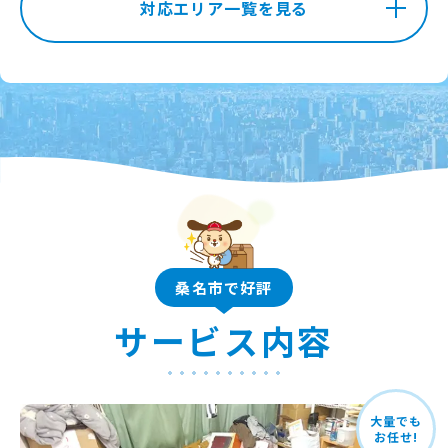
対応エリア一覧を見る
桑名市で好評
サービス内容
大量でも
お任せ!