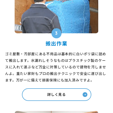
3
搬出作業
ゴミ屋敷・汚部屋にある不用品は基本的に白いポリ袋に詰め
て搬出します。水漏れしそうなものはプラスチック製のケー
スに入れて運ぶなど万全に対策しているので建物を汚しませ
んよ。重たい家財もプロの搬出テクニックで安全に運び出し
ます。万が一に備えて損害保険にも加入済みですよ。
詳しく見る