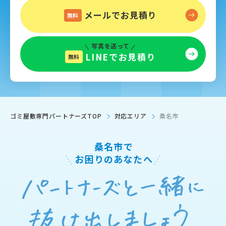
メールでお見積り
無料
写真を送って
LINEでお見積り
無料
ゴミ屋敷専門パートナーズTOP
対応エリア
桑名市
桑名市で
お困りのあなたへ