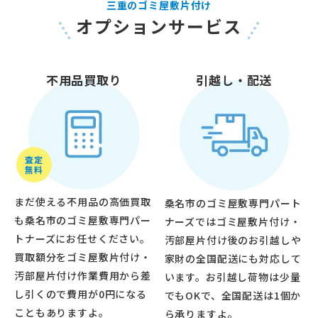
三重のゴミ屋敷片付け
オプションサービス
不用品買取り
引越し・配送
査定
無料
まだ使える不用品の高価買取
桑名市のゴミ屋敷専門パート
も桑名市のゴミ屋敷専門パー
ナーズではゴミ屋敷片付け・
トナーズにお任せください。
汚部屋片付け後のお引越しや
買取額分をゴミ屋敷片付け・
家財の全国配送にも対応して
汚部屋片付け作業費用から差
います。お引越し荷物は少量
し引くので費用が0円になる
でもOKで、全国配送は1個か
こともありますよ。
ら承りますよ。