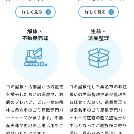
詳しく見る
詳しく見る
解体・
生前・
不動産売却
遺品整理
ゴミ屋敷・汚部屋から残置物
ゴミ屋敷化した桑名市のお住
を撤去したあとの家屋や、お
まいの生前整理や遺品整理も
庭のプレハブ、ビル一棟の解
お任せください。遺品整理で
体も桑名市のゴミ屋敷専門パ
は桑名市のゴミ屋敷専門パー
ートナーズが承ります。不動
トナーズ在籍の遺品整理士が
産売却や更地の土地活用もご
中心となってご遺族様に寄り
相談いただけますよ。
添い、真心込めて整理しま