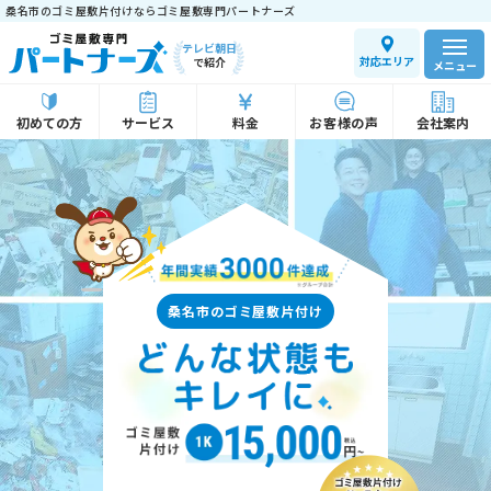
桑名市のゴミ屋敷片付けならゴミ屋敷専門パートナーズ
テレビ朝日
対応エリア
で紹介
メニュー
初めての方
サービス
料金
お客様の声
会社案内
桑名市のゴミ屋敷片付け