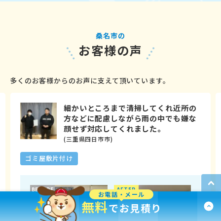
桑名市の
お客様の声
多くのお客様からのお声に支えて頂いています。
細かいところまで清掃してくれ近所の
方などに配慮しながら雨の中でも嫌な
顔せず対応してくれました。
(三重県四日市市)
ゴミ屋敷片付け
BEFORE
AFTER
お電話・メール
無料
でお見積り