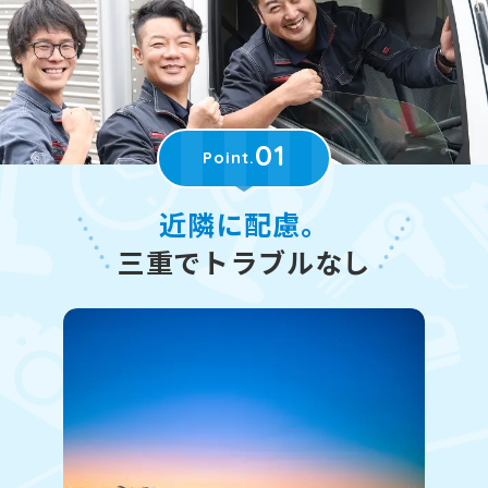
01
Point.
近隣に配慮。
三重でトラブルなし