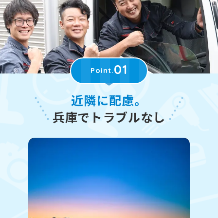
01
Point.
近隣に配慮。
兵庫でトラブルなし