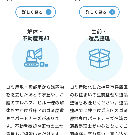
詳しく見る
詳しく見る
解体・
生前・
不動産売却
遺品整理
ゴミ屋敷・汚部屋から残置物
ゴミ屋敷化した神戸市兵庫区
を撤去したあとの家屋や、お
のお住まいの生前整理や遺品
庭のプレハブ、ビル一棟の解
整理もお任せください。遺品
体も神戸市兵庫区のゴミ屋敷
整理では神戸市兵庫区のゴミ
専門パートナーズが承りま
屋敷専門パートナーズ在籍の
す。不動産売却や更地の土地
遺品整理士が中心となってご
活用もご相談いただけます
遺族様に寄り添い、真心込め