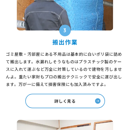
3
搬出作業
ゴミ屋敷・汚部屋にある不用品は基本的に白いポリ袋に詰め
て搬出します。水漏れしそうなものはプラスチック製のケー
スに入れて運ぶなど万全に対策しているので建物を汚しませ
んよ。重たい家財もプロの搬出テクニックで安全に運び出し
ます。万が一に備えて損害保険にも加入済みですよ。
詳しく見る