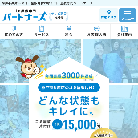
神戸市兵庫区のゴミ屋敷片付けならゴミ屋敷専門パートナーズ
テレビ朝日
対応エリア
で紹介
メニュー
初めての方
サービス
料金
お客様の声
会社案内
神戸市兵庫区のゴミ屋敷片付け