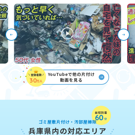
YouTubeで他の片付け
登録者数
30
動画を見る
万人
ゴミ屋敷片付け・汚部屋掃除
兵庫県内の対応エリア