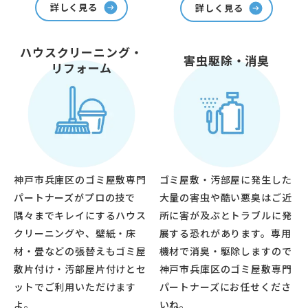
詳しく見る
詳しく見る
ハウスクリーニング・
害虫駆除・消臭
リフォーム
神戸市兵庫区のゴミ屋敷専門
ゴミ屋敷・汚部屋に発生した
パートナーズがプロの技で
大量の害虫や酷い悪臭はご近
隅々までキレイにするハウス
所に害が及ぶとトラブルに発
クリーニングや、壁紙・床
展する恐れがあります。専用
材・畳などの張替えもゴミ屋
機材で消臭・駆除しますので
敷片付け・汚部屋片付けとセ
神戸市兵庫区のゴミ屋敷専門
ットでご利用いただけます
パートナーズにお任せくださ
よ。
いね。