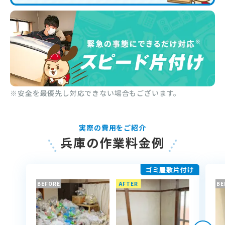
※安全を最優先し対応できない場合もございます。
実際の費用をご紹介
兵庫の作業料金例
ゴミ屋敷片付け
BEFORE
AFTER
BE