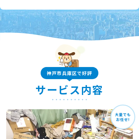
神戸市兵庫区で好評
サービス内容
大量でも
お任せ!