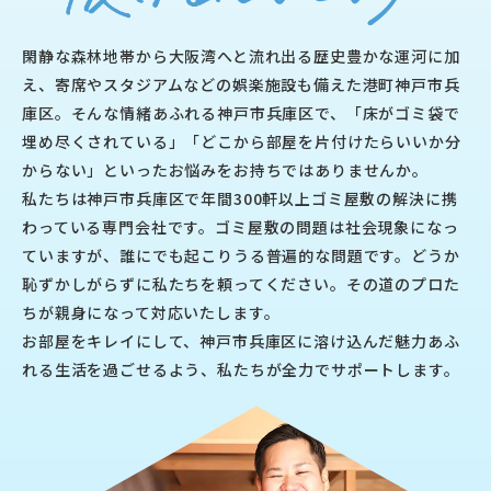
閑静な森林地帯から大阪湾へと流れ出る歴史豊かな運河に加
え、寄席やスタジアムなどの娯楽施設も備えた港町神戸市兵
庫区。そんな情緒あふれる神戸市兵庫区で、「床がゴミ袋で
埋め尽くされている」「どこから部屋を片付けたらいいか分
からない」といったお悩みをお持ちではありませんか。
私たちは神戸市兵庫区で年間300軒以上ゴミ屋敷の解決に携
わっている専門会社です。ゴミ屋敷の問題は社会現象になっ
ていますが、誰にでも起こりうる普遍的な問題です。どうか
恥ずかしがらずに私たちを頼ってください。その道のプロた
ちが親身になって対応いたします。
お部屋をキレイにして、神戸市兵庫区に溶け込んだ魅力あふ
れる生活を過ごせるよう、私たちが全力でサポートします。