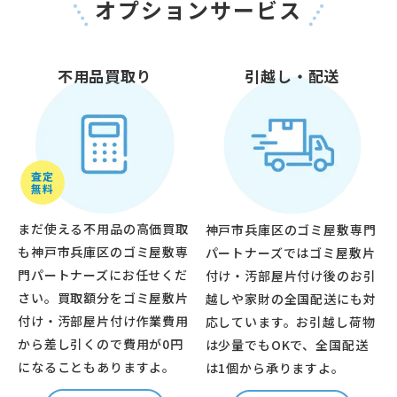
オプションサービス
不用品買取り
引越し・配送
査定
無料
まだ使える不用品の高価買取
神戸市兵庫区のゴミ屋敷専門
も神戸市兵庫区のゴミ屋敷専
パートナーズではゴミ屋敷片
門パートナーズにお任せくだ
付け・汚部屋片付け後のお引
さい。買取額分をゴミ屋敷片
越しや家財の全国配送にも対
付け・汚部屋片付け作業費用
応しています。お引越し荷物
から差し引くので費用が0円
は少量でもOKで、全国配送
になることもありますよ。
は1個から承りますよ。