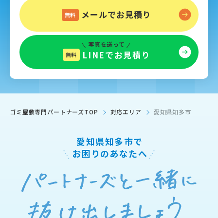
メールでお見積り
無料
写真を送って
LINEでお見積り
無料
ゴミ屋敷専門パートナーズTOP
対応エリア
愛知県知多市
愛知県知多市で
お困りのあなたへ