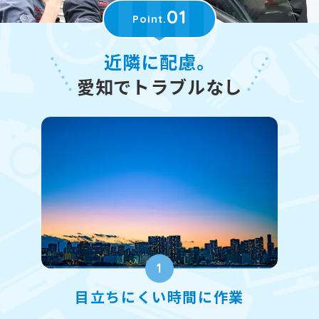
01
Point.
近隣に配慮。
愛知でトラブルなし
1
目立ちにくい時間に作業