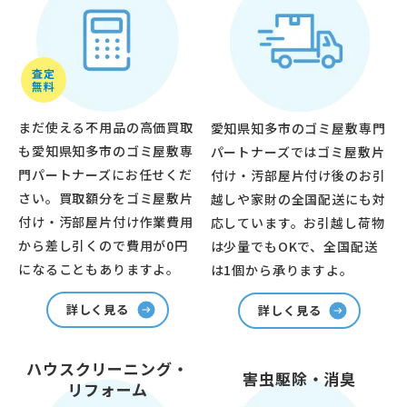
査定
無料
まだ使える不用品の高価買取
愛知県知多市のゴミ屋敷専門
も愛知県知多市のゴミ屋敷専
パートナーズではゴミ屋敷片
門パートナーズにお任せくだ
付け・汚部屋片付け後のお引
さい。買取額分をゴミ屋敷片
越しや家財の全国配送にも対
付け・汚部屋片付け作業費用
応しています。お引越し荷物
から差し引くので費用が0円
は少量でもOKで、全国配送
になることもありますよ。
は1個から承りますよ。
詳しく見る
詳しく見る
ハウスクリーニング・
害虫駆除・消臭
リフォーム