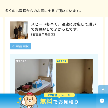
多くのお客様からのお声に支えて頂いています。
スピードも早く、迅速に対応して頂い
てお願いしてよかったです。
(名古屋市熱田区)
不用品回収
BEFORE
AFTER
お電話・メール
無料
でお見積り