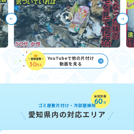
YouTubeで他の片付け
登録者数
30
動画を見る
万人
ゴミ屋敷片付け・汚部屋掃除
愛知県内の対応エリア