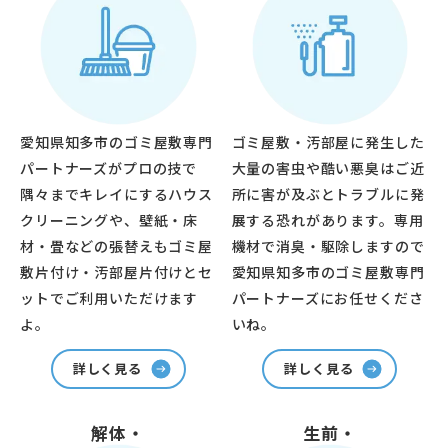
愛知県知多市のゴミ屋敷専門
ゴミ屋敷・汚部屋に発生した
パートナーズがプロの技で
大量の害虫や酷い悪臭はご近
隅々までキレイにするハウス
所に害が及ぶとトラブルに発
クリーニングや、壁紙・床
展する恐れがあります。専用
材・畳などの張替えもゴミ屋
機材で消臭・駆除しますので
敷片付け・汚部屋片付けとセ
愛知県知多市のゴミ屋敷専門
ットでご利用いただけます
パートナーズにお任せくださ
よ。
いね。
詳しく見る
詳しく見る
解体・
生前・