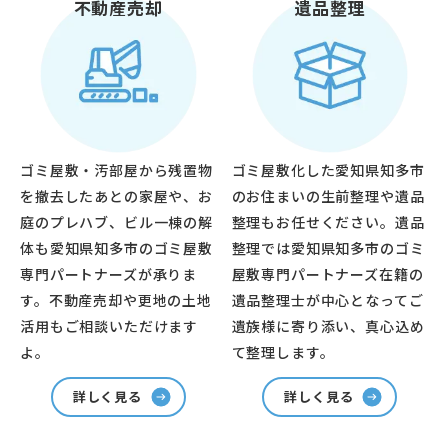
不動産売却
遺品整理
ゴミ屋敷・汚部屋から残置物
ゴミ屋敷化した愛知県知多市
を撤去したあとの家屋や、お
のお住まいの生前整理や遺品
庭のプレハブ、ビル一棟の解
整理もお任せください。遺品
体も愛知県知多市のゴミ屋敷
整理では愛知県知多市のゴミ
専門パートナーズが承りま
屋敷専門パートナーズ在籍の
す。不動産売却や更地の土地
遺品整理士が中心となってご
活用もご相談いただけます
遺族様に寄り添い、真心込め
よ。
て整理します。
詳しく見る
詳しく見る