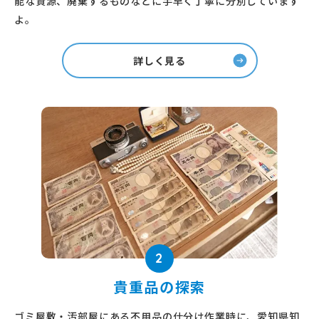
能な資源、廃棄するものなどに手早く丁寧に分別しています
よ。
詳しく見る
2
貴重品の探索
ゴミ屋敷・汚部屋にある不用品の仕分け作業時に、愛知県知