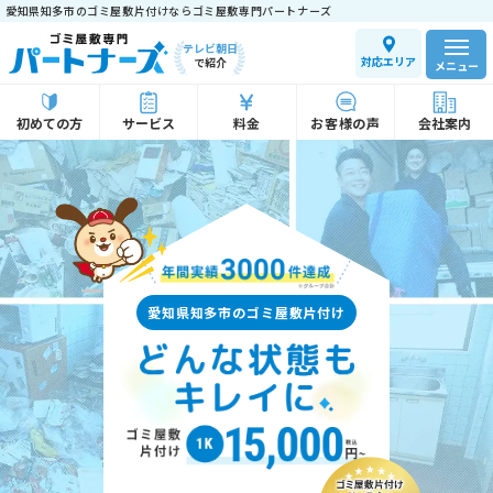
愛知県知多市のゴミ屋敷片付けならゴミ屋敷専門パートナーズ
テレビ朝日
対応エリア
で紹介
メニュー
初めての方
サービス
料金
お客様の声
会社案内
愛知県知多市のゴミ屋敷片付け