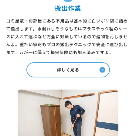
搬出作業
ゴミ屋敷・汚部屋にある不用品は基本的に白いポリ袋に詰め
て搬出します。水漏れしそうなものはプラスチック製のケー
スに入れて運ぶなど万全に対策しているので建物を汚しませ
んよ。重たい家財もプロの搬出テクニックで安全に運び出し
ます。万が一に備えて損害保険にも加入済みですよ。
詳しく見る