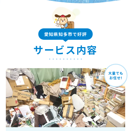
愛知県知多市で好評
サービス内容
大量でも
お任せ!