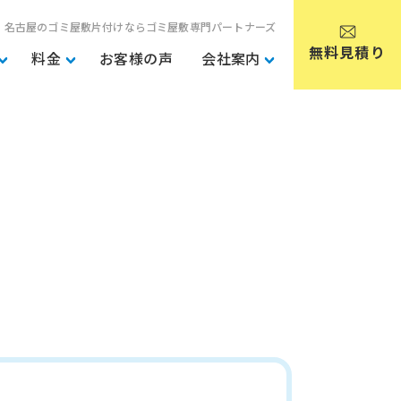
・名古屋のゴミ屋敷片付けならゴミ屋敷専門パートナーズ
無料見積り
料金
お客様の声
会社案内