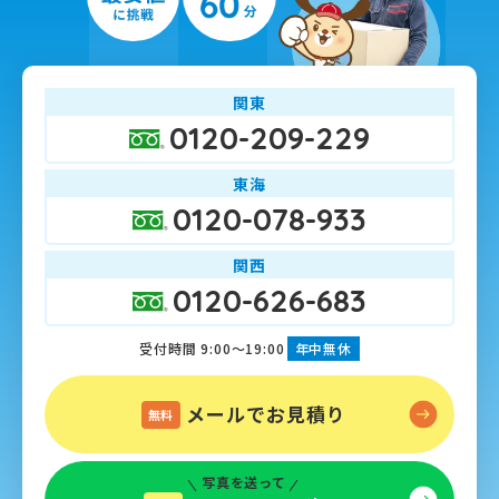
関東
0120-209-229
東海
0120-078-933
関西
0120-626-683
受付時間 9:00～19:00
年中無休
メールでお見積り
無料
写真を送って