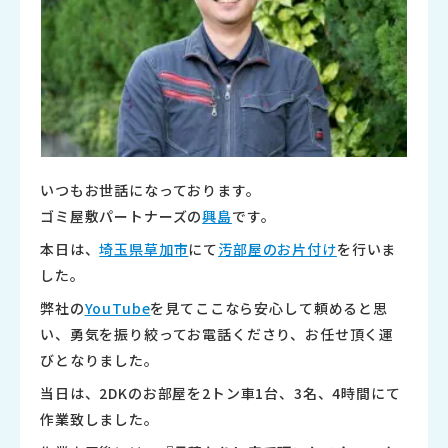
いつもお世話になっております。
ゴミ屋敷パートナーズの
興島
です。
本日は、
埼玉県草加市
にて
汚部屋のお片付け
を行いま
した。
弊社の
YouTube
を見てここなら安心して頼めると思
い、勇気を振り絞ってお電話くださり、お任せ頂く運
びとなりました。
当日は、2DKのお部屋を2トン車1台、3名、4時間にて
作業致しました。