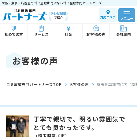
大阪・東京・名古屋のゴミ屋敷片付けならゴミ屋敷専門パートナーズ
テレビ朝日
対応エリア
で紹介
メニュー
初めての方
サービス
料金
お客様の声
会社案内
お客様の声
ゴミ屋敷専門パートナーズTOP
お客様の声
埼玉県草加市にて汚部
丁寧で親切で、明るい雰囲気で
とても良かったです。
（埼玉県草加市）