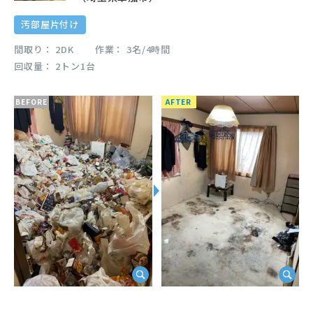
汚部屋片付け
間取り
2DK
作業
3名/4時間
回収量
2トン1台
BEFORE
AFTER