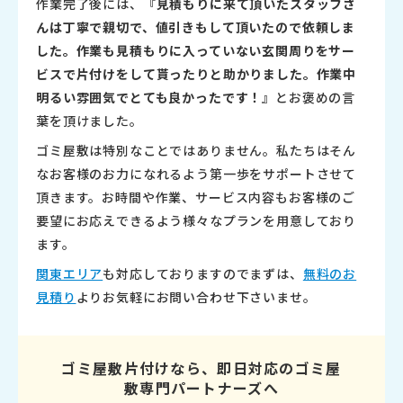
作業完了後には、『
見積もりに来て頂いたスタッフさ
んは丁寧で親切で、値引きもして頂いたので依頼しま
した。作業も見積もりに入っていない玄関周りをサー
ビスで片付けをして貰ったりと助かりました。作業中
明るい雰囲気でとても良かったです！
』とお褒めの言
葉を頂けました。
ゴミ屋敷は特別なことではありません。私たちはそん
なお客様のお力になれるよう第一歩をサポートさせて
頂きます。お時間や作業、サービス内容もお客様のご
要望にお応えできるよう様々なプランを用意しており
ます。
関東エリア
も対応しておりますのでまずは、
無料のお
見積り
よりお気軽にお問い合わせ下さいませ。
ゴミ屋敷片付けなら、即日対応のゴミ屋
敷専門パートナーズへ