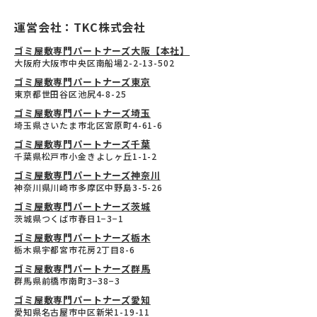
運営会社：TKC株式会社
ゴミ屋敷専門パートナーズ大阪【本社】
大阪府大阪市中央区南船場2-2-13-502
ゴミ屋敷専門パートナーズ東京
東京都世田谷区池尻4-8-25
ゴミ屋敷専門パートナーズ埼玉
埼玉県さいたま市北区宮原町4-61-6
ゴミ屋敷専門パートナーズ千葉
千葉県松戸市小金きよしヶ丘1-1-2
ゴミ屋敷専門パートナーズ神奈川
神奈川県川崎市多摩区中野島3-5-26
ゴミ屋敷専門パートナーズ茨城
茨城県つくば市春日1−3−1
ゴミ屋敷専門パートナーズ栃木
栃木県宇都宮市花房2丁目8-6
ゴミ屋敷専門パートナーズ群馬
群馬県前橋市南町3−38−3
ゴミ屋敷専門パートナーズ愛知
愛知県名古屋市中区新栄1-19-11