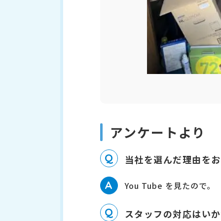
アンケートより
Q
当社を選んだ理由をお
A
You Tube を見たので。
Q
スタッフの対応はいか