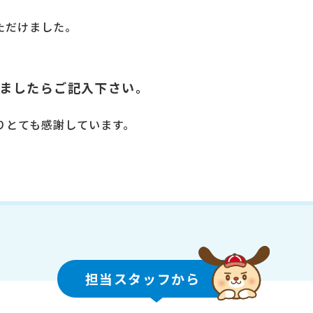
ただけました。
。
ましたらご記入下さい。
りとても感謝しています。
。
担当スタッフから