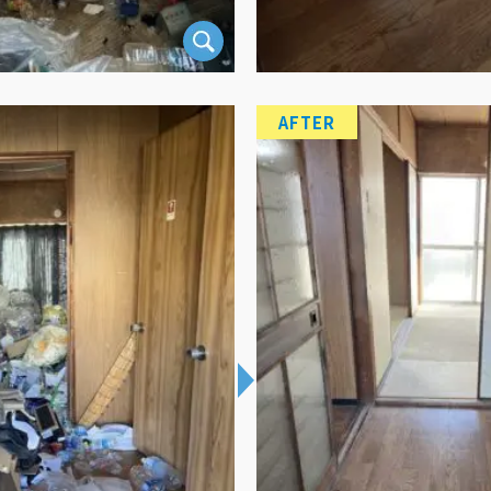
AFTER