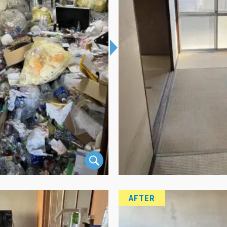
AFTER