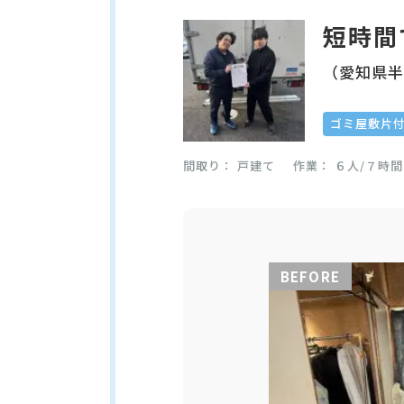
短時間
（愛知県
ゴミ屋敷片
間取り
戸建て
作業
６人/７時間
BEFORE