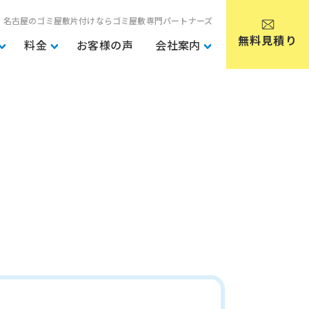
・名古屋のゴミ屋敷片付けならゴミ屋敷専門パートナーズ
無料見積り
料金
お客様の声
会社案内