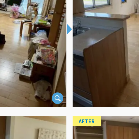
AFTER