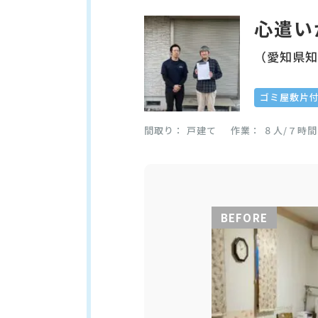
心遣い
（愛知県
ゴミ屋敷片
間取り
戸建て
作業
８人/７時間
BEFORE