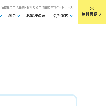
・名古屋のゴミ屋敷片付けならゴミ屋敷専門パートナーズ
無料見積り
料金
お客様の声
会社案内