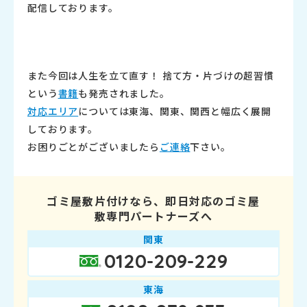
配信
しております。
また今回は人生を立て直す！ 捨て方・片づけの超習慣
という
書籍
も発売されました。
対応エリア
については東海、関東、
関西と幅広く展開
しております。
お困りごとがございましたら
ご連絡
下さい。
ゴミ屋敷片付けなら、即日対応のゴミ屋
敷専門パートナーズへ
関東
0120-209-229
東海