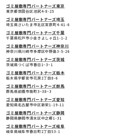
ゴミ屋敷専門パートナーズ東京
東京都世田谷区池尻4-8-25
ゴミ屋敷専門パートナーズ埼玉
埼玉県さいたま市北区宮原町4-61-6
ゴミ屋敷専門パートナーズ千葉
千葉県松戸市小金きよしヶ丘1-1-2
ゴミ屋敷専門パートナーズ神奈川
神奈川県川崎市多摩区中野島3-5-26
ゴミ屋敷専門パートナーズ茨城
茨城県つくば市春日1−3−1
ゴミ屋敷専門パートナーズ栃木
栃木県宇都宮市花房2丁目8-6
ゴミ屋敷専門パートナーズ群馬
群馬県前橋市南町3−38−3
ゴミ屋敷専門パートナーズ愛知
愛知県名古屋市中区新栄1-19-11
ゴミ屋敷専門パートナーズ静岡
静岡県静岡市清水区中之郷1-31
ゴミ屋敷専門パートナーズ岐阜
岐阜県岐阜市春日町2丁目53-1