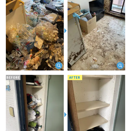
BEFORE
AFTER