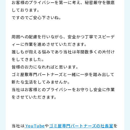
お客様のプライバシーを第一に考え、
秘密厳守を徹底
しております。
ですのでご安心下さいね。
周囲への配慮を行いながら、
安全かつ丁寧でスピーデ
ィーに作業を進めさせていただきます。
誰しもが抱える悩みであり当社は年間数多くの片付け
をしてきまし
た。
皆様のお力になれればと思います。
ゴミ屋敷専門パートナーズと一緒に一歩を踏み出して
新たな生活をしてみませんか。
当社はお客様とのプライバシーをお守りし安全に作業
をさせていた
だきます。
当社は
YouTube
や
ゴミ屋専門パートナーズの社長室
を