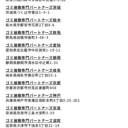
ゴミ屋敷専門パートナーズ茨城
茨城県つくば市春日1−3−1
ゴミ屋敷専門パートナーズ栃木
栃木県宇都宮市花房2丁目8-6
ゴミ屋敷専門パートナーズ群馬
群馬県前橋市南町3−38−3
ゴミ屋敷専門パートナーズ愛知
愛知県名古屋市中区新栄1-19-11
ゴミ屋敷専門パートナーズ静岡
静岡県静岡市清水区中之郷1-31
ゴミ屋敷専門パートナーズ岐阜
岐阜県岐阜市春日町2丁目53-1
ゴミ屋敷専門パートナーズ京都
京都府京都市伏見区菱屋町658
ゴミ屋敷専門パートナーズ神戸
兵庫県神戸市東灘区御影本町6丁目3-25-202
ゴミ屋敷専門パートナーズ奈良
奈良県奈良市三条大宮町3-33
ゴミ屋敷専門パートナーズ滋賀
滋賀県大津市下阪本5丁目21−14