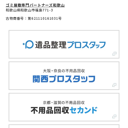
ゴミ屋敷専門パートナーズ和歌山
和歌山県和歌山市福島771-3
古物商番号：第621110161031号