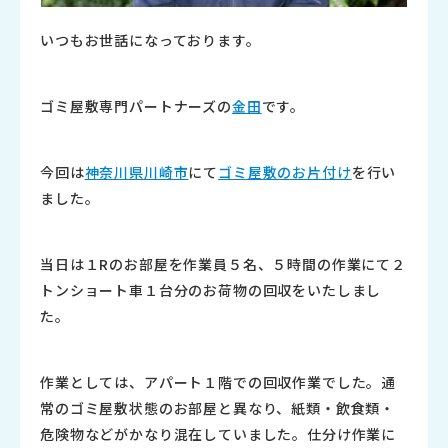
いつもお世話になっております。
ゴミ屋敷専門パートナーズの
金田
です。
今回は
神奈川県川崎市
にて
ゴミ屋敷のお片付け
を行い
ました。
当日は１Rのお部屋を作業員５名、５時間の作業にて２
トンショート車１台分のお荷物の回収をいたしまし
た。
作業としては、アパート１階での回収作業でした。通
常のゴミ屋敷状態のお部屋と異なり、紙類・飲食類・
危険物などがかなり混在していました。仕分け作業に