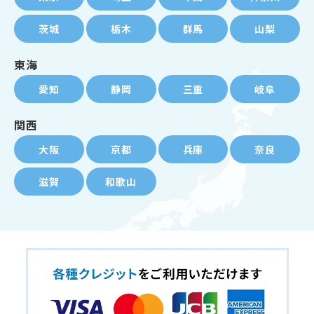
茨城
栃木
群馬
山梨
東海
愛知
静岡
三重
岐阜
関西
大阪
京都
兵庫
奈良
滋賀
和歌山