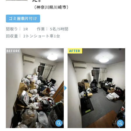
（神奈川県川崎市）
ゴミ屋敷片付け
間取り
1R
作業
5名/5時間
回収量
2トンショート車1台
BEFORE
AFTER