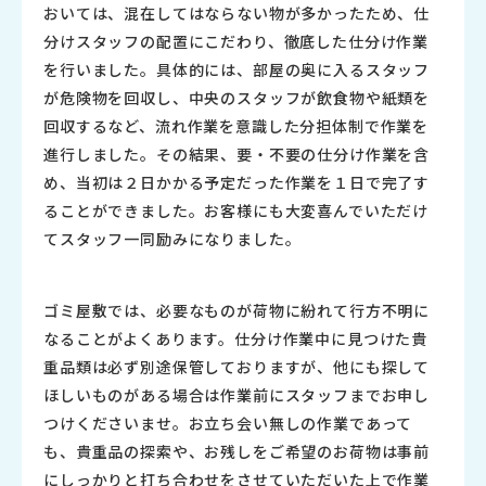
おいては、混在してはならない物が多かったため、仕
分けスタッフの配置にこだわり、徹底した仕分け作業
を行いました。具体的には、部屋の奥に入るスタッフ
が危険物を回収し、中央のスタッフが飲食物や紙類を
回収するなど、流れ作業を意識した分担体制で作業を
進行しました。その結果、要・不要の仕分け作業を含
め、当初は２日かかる予定だった作業を１日で完了す
ることができました。お客様にも大変喜んでいただけ
てスタッフ一同励みになりました。
ゴミ屋敷では、必要なものが荷物に紛れて行方不明に
なることがよくあります。仕分け作業中に見つけた貴
重品類は必ず別途保管しておりますが、他にも探して
ほしいものがある場合は作業前にスタッフまでお申し
つけくださいませ。お立ち会い無しの作業であって
も、貴重品の探索や、お残しをご希望のお荷物は事前
にしっかりと打ち合わせをさせていただいた上で作業