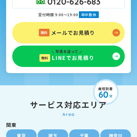
0120-626-683
受付時間 9:00～19:00
年中無休
メールでお見積り
無料
写真を送って
LINEでお見積り
無料
サービス対応エリア
Area
関東
東京
埼玉
千葉
神奈川