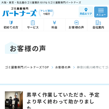
大阪・東京・名古屋のゴミ屋敷片付けならゴミ屋敷専門パートナーズ
テレビ朝日
対応エリア
で紹介
メニュー
初めての方
サービス
料金
お客様の声
会社案内
お客様の声
ゴミ屋敷専門パートナーズTOP
お客様の声
神奈川県川崎市にてゴ
素早く作業していただき、予定
より早く終わって助かりまし
た。