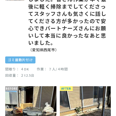
後に軽く掃除までしてくださっ
てスタッフさんも気さくに話し
てくださる方が多かったので安
心できパートナーズさんにお願
いして本当に良かったなあと思
いました。
（愛知県西尾市）
ゴミ屋敷片付け
間取り
４DK
作業
７人/４時間
回収量
２t2.5台
BEFORE
AFTER