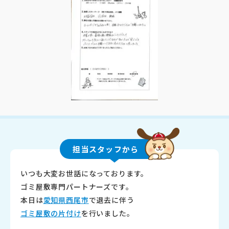
担当スタッフから
いつも大変お世話になっております。
ゴミ屋敷専門パートナーズです。
本日は
愛知県西尾市
で退去に伴う
ゴミ屋敷の片付け
を行いました。