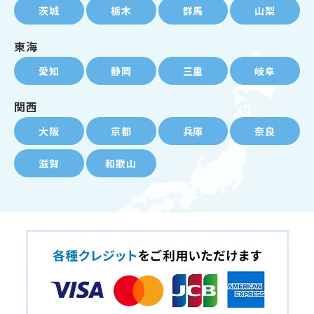
茨城
栃木
群馬
山梨
東海
愛知
静岡
三重
岐阜
関西
大阪
京都
兵庫
奈良
滋賀
和歌山