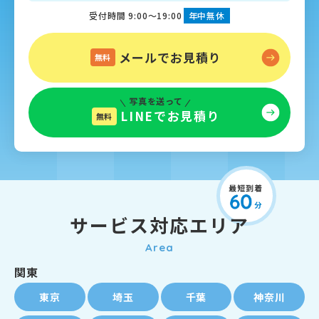
受付時間 9:00～19:00
年中無休
メールでお見積り
無料
写真を送って
LINEでお見積り
無料
サービス対応エリア
Area
関東
東京
埼玉
千葉
神奈川