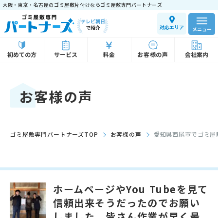
大阪・東京・名古屋のゴミ屋敷片付けならゴミ屋敷専門パートナーズ
テレビ朝日
対応エリア
で紹介
メニュー
初めての方
サービス
料金
お客様の声
会社案内
お客様の声
ゴミ屋敷専門パートナーズTOP
お客様の声
愛知県西尾市でゴミ屋
ホームページやYou Tubeを見て
信頼出来そうだったのでお願い
しました。皆さん作業が早く最