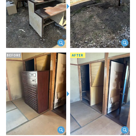
BEFORE
AFTER