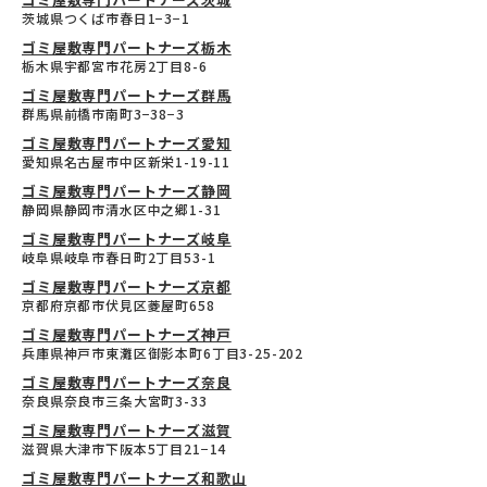
茨城県つくば市春日1−3−1
ゴミ屋敷専門パートナーズ栃木
栃木県宇都宮市花房2丁目8-6
ゴミ屋敷専門パートナーズ群馬
群馬県前橋市南町3−38−3
ゴミ屋敷専門パートナーズ愛知
愛知県名古屋市中区新栄1-19-11
ゴミ屋敷専門パートナーズ静岡
静岡県静岡市清水区中之郷1-31
ゴミ屋敷専門パートナーズ岐阜
岐阜県岐阜市春日町2丁目53-1
ゴミ屋敷専門パートナーズ京都
京都府京都市伏見区菱屋町658
ゴミ屋敷専門パートナーズ神戸
兵庫県神戸市東灘区御影本町6丁目3-25-202
ゴミ屋敷専門パートナーズ奈良
奈良県奈良市三条大宮町3-33
ゴミ屋敷専門パートナーズ滋賀
滋賀県大津市下阪本5丁目21−14
ゴミ屋敷専門パートナーズ和歌山