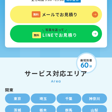
メールでお見積り
無料
写真を送って
LINEでお見積り
無料
サービス対応エリア
Area
関東
東京
埼玉
千葉
神奈川
茨城
栃木
群馬
山梨