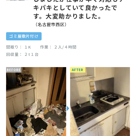
キパキとしていて良かったで
す。大変助かりました。
（名古屋市西区）
ゴミ屋敷片付け
間取り
１K
作業
２人/４時間
回収量
２t１台
BEFORE
AFTER