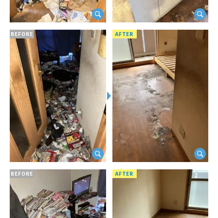
BEFORE
AFTER
BEFORE
AFTER