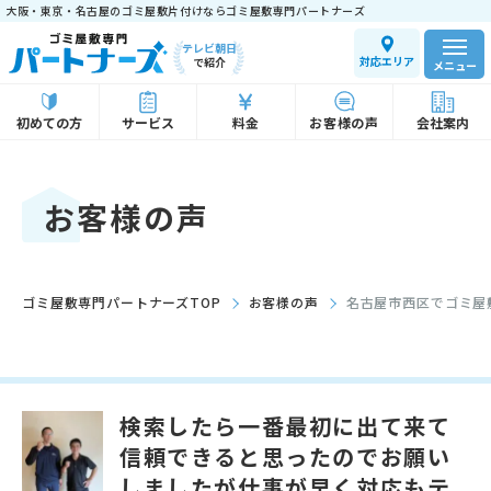
大阪・東京・名古屋のゴミ屋敷片付けならゴミ屋敷専門パートナーズ
テレビ朝日
対応エリア
で紹介
メニュー
初めての方
サービス
料金
お客様の声
会社案内
お客様の声
ゴミ屋敷専門パートナーズTOP
お客様の声
名古屋市西区でゴミ屋
検索したら一番最初に出て来て
信頼できると思ったのでお願い
しましたが仕事が早く対応もテ