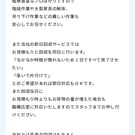
経験豊富なプロばかりですので
階段作業や大型家具の解体、
吊り下げ作業などの難しい作業も
安心してお任せください。
また当社の即日回収サービスでは
お見積もりと回収を同日に行います。
『なかなか時間が取れないため１日ですべて完了させ
たい』
『急いで片付けて』
とのご希望があれば即日対応もＯＫです。
また回収当日に
お見積もり時よりもお荷物の量が増えた場合も
臨機応変に対応いたしますのでスタッフまでお申し付
けください。
当社では不用品回収はもちろん