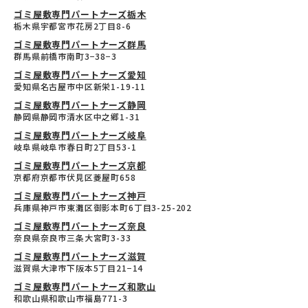
ゴミ屋敷専門パートナーズ栃木
栃木県宇都宮市花房2丁目8-6
ゴミ屋敷専門パートナーズ群馬
群馬県前橋市南町3−38−3
ゴミ屋敷専門パートナーズ愛知
愛知県名古屋市中区新栄1-19-11
ゴミ屋敷専門パートナーズ静岡
静岡県静岡市清水区中之郷1-31
ゴミ屋敷専門パートナーズ岐阜
岐阜県岐阜市春日町2丁目53-1
ゴミ屋敷専門パートナーズ京都
京都府京都市伏見区菱屋町658
ゴミ屋敷専門パートナーズ神戸
兵庫県神戸市東灘区御影本町6丁目3-25-202
ゴミ屋敷専門パートナーズ奈良
奈良県奈良市三条大宮町3-33
ゴミ屋敷専門パートナーズ滋賀
滋賀県大津市下阪本5丁目21−14
ゴミ屋敷専門パートナーズ和歌山
和歌山県和歌山市福島771-3