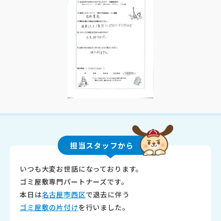
担当スタッフから
いつも大変お世話になっております。
ゴミ屋敷専門パートナーズです。
本日は
名古屋市西区
で退去に伴う
ゴミ屋敷の片付け
を行いました。