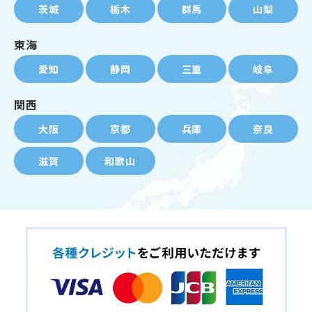
茨城
栃木
群馬
山梨
東海
愛知
静岡
三重
岐阜
関西
大阪
京都
兵庫
奈良
滋賀
和歌山