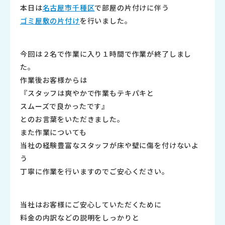
本日は
名古屋市千種区
で部屋の片付けに伴う
ゴミ屋敷の片付け
を行いました。
今回は２名で作業に入り１時間で作業が終了しまし
た。
作業後お客様からは
『スタッフは爽やかで作業もテキパキと
スムーズで良かったです』
とのお言葉をいただきました。
また作業についても
当社の経験豊富なスタッフが床や壁に傷を付けないよ
う
丁寧に作業を行いますのでご安心ください。
当社はお客様にご安心していただくために
料金の内訳などの説明をしっかりと