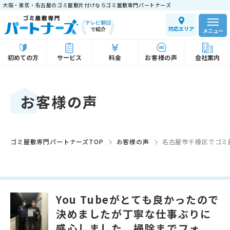
大阪・東京・名古屋のゴミ屋敷片付けならゴミ屋敷専門パートナーズ
テレビ朝日
対応エリア
で紹介
メニュー
初めての方
サービス
料金
お客様の声
会社案内
お客様の声
ゴミ屋敷専門パートナーズTOP
お客様の声
名古屋市千種区でゴミ
You Tubeがとても良かったので
決めましたが丁寧な仕事ぶりに
感心しました。掃除までフォ