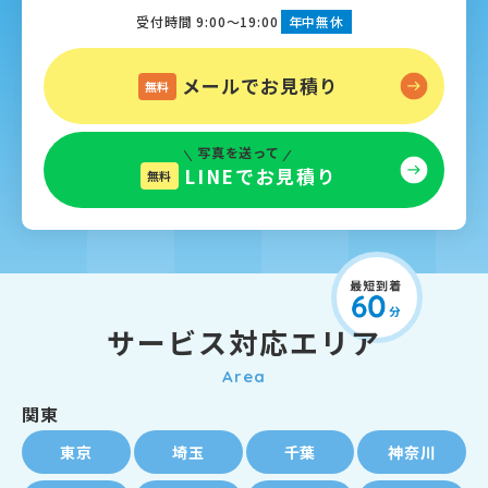
受付時間 9:00～19:00
年中無休
メールでお見積り
無料
写真を送って
LINEでお見積り
無料
サービス対応エリア
Area
関東
東京
埼玉
千葉
神奈川