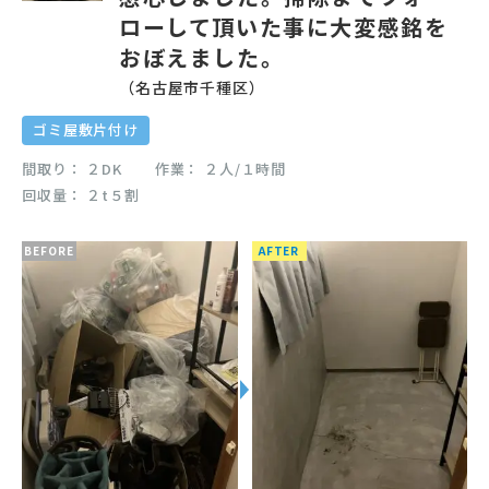
ローして頂いた事に大変感銘を
おぼえました。
（名古屋市千種区）
ゴミ屋敷片付け
間取り
２DK
作業
２人/１時間
回収量
２t５割
BEFORE
AFTER