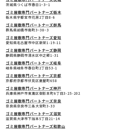
茨城県つくば市春日1−3−1
ゴミ屋敷専門パートナーズ栃木
栃木県宇都宮市花房2丁目8-6
ゴミ屋敷専門パートナーズ群馬
群馬県前橋市南町3−38−3
ゴミ屋敷専門パートナーズ愛知
愛知県名古屋市中区新栄1-19-11
ゴミ屋敷専門パートナーズ静岡
静岡県静岡市清水区中之郷1-31
ゴミ屋敷専門パートナーズ岐阜
岐阜県岐阜市春日町2丁目53-1
ゴミ屋敷専門パートナーズ京都
京都府京都市伏見区菱屋町658
ゴミ屋敷専門パートナーズ神戸
兵庫県神戸市東灘区御影本町6丁目3-25-202
ゴミ屋敷専門パートナーズ奈良
奈良県奈良市三条大宮町3-33
ゴミ屋敷専門パートナーズ滋賀
滋賀県大津市下阪本5丁目21−14
ゴミ屋敷専門パートナーズ和歌山