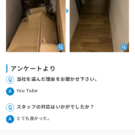
アンケートより
当社を選んだ理由をお聞かせ下さい。
Q
You Tube
A
スタッフの対応はいかがでしたか？
Q
とても良かった。
A