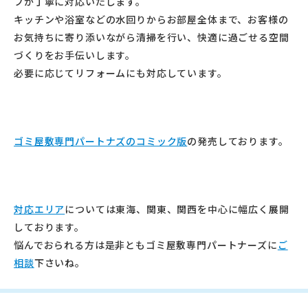
フが丁寧に対応いたします。
キッチンや浴室などの水回りからお部屋全体まで、
お客様の
お気持ちに寄り添いながら清掃を行い、
快適に過ごせる空間
づくりをお手伝いします。
必要に応じてリフォームにも対応しています。
ゴミ屋敷専門パートナズのコミック版
の発売しております。
対応エリア
については東海、関東、
関西を中心に幅広く展開
しております。
悩んでおられる方は是非ともゴミ屋敷専門パートナーズに
ご
相談
下
さいね。