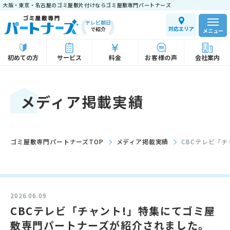
大阪・東京・名古屋のゴミ屋敷片付けならゴミ屋敷専門パートナーズ
テレビ朝日
対応エリア
で紹介
メニュー
初めての方
サービス
料金
お客様の声
会社案内
メディア掲載実績
ゴミ屋敷専門パートナーズTOP
メディア掲載実績
CBCテレビ「
2026.06.09
CBCテレビ「チャント!」特集にてゴミ屋
敷専門パートナーズが紹介されました。