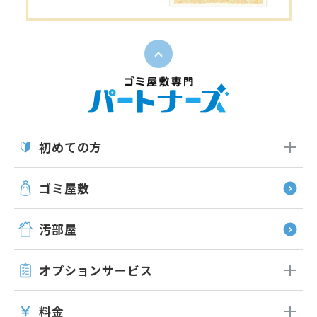
ペー
初めての方
ゴミ屋敷
汚部屋
オプション
サービス
料金