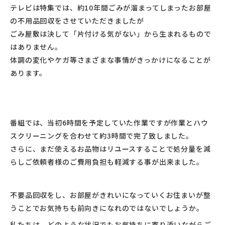
テレビは特集では、
約10年間ごみが溜まってしまったお部屋
の不用品回収をさせていただきましたが
ごみ屋敷は決して「片付ける気がない」
から生まれるもので
はありません。
体調の変化やケガ等さまざまな事情がきっかけになることが
あります。
番組では、当初6時間を予定していた作業ですが作業とハウ
スクリーニングを合わせて約3時間で完了致しました。
さらに、まだ使えるお品物はリユースすることで処分量を減
らしご
依頼者様のご費用負担も軽減する事が出来ました。
不要品回収をし、
お部屋がきれいになっていくお住まいが整
うことでお気持ちも前向きになれのではないでしょうか。
私たちは、どのような状況でもお気持ちに寄り添いながらご