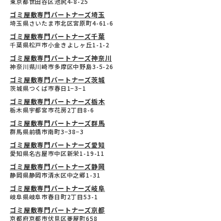
東京都世田谷区池尻4-8-25
ゴミ屋敷専門パートナーズ埼玉
埼玉県さいたま市北区宮原町4-61-6
ゴミ屋敷専門パートナーズ千葉
千葉県松戸市小金きよしヶ丘1-1-2
ゴミ屋敷専門パートナーズ神奈川
神奈川県川崎市多摩区中野島3-5-26
ゴミ屋敷専門パートナーズ茨城
茨城県つくば市春日1−3−1
ゴミ屋敷専門パートナーズ栃木
栃木県宇都宮市花房2丁目8-6
ゴミ屋敷専門パートナーズ群馬
群馬県前橋市南町3−38−3
ゴミ屋敷専門パートナーズ愛知
愛知県名古屋市中区新栄1-19-11
ゴミ屋敷専門パートナーズ静岡
静岡県静岡市清水区中之郷1-31
ゴミ屋敷専門パートナーズ岐阜
岐阜県岐阜市春日町2丁目53-1
ゴミ屋敷専門パートナーズ京都
京都府京都市伏見区菱屋町658