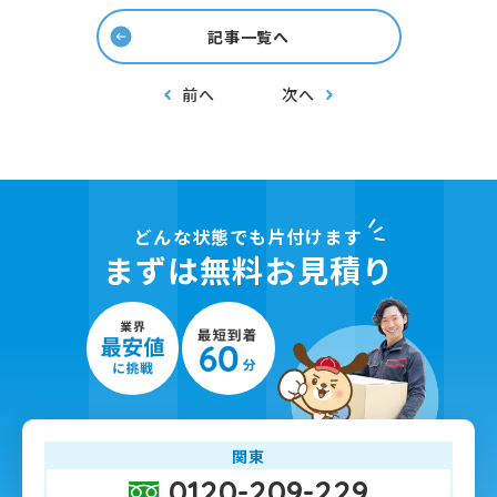
記事一覧へ
前へ
次へ
どんな状態でも片付けます
まずは無料お見積り
関東
0120-209-229