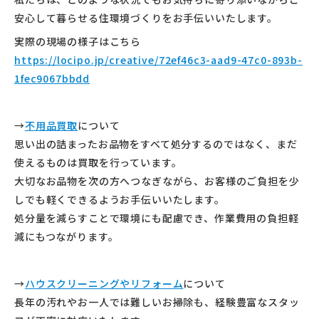
安心して暮らせる住環境づくりをお手伝いいたします。
実際の現場の様子はこちら
https://locipo.jp/creative/72ef46c3-aad9-47c0-893b-
1fec9067bbdd
→
不用品買取
について
思い出の詰まったお品物をすべて処分するのではなく、
まだ
使えるものは買取を行っています。
大切なお品物を次の方へつなぎながら、
お客様のご負担を少
しでも軽くできるようお手伝いいたします。
処分量を減らすことで環境にも配慮でき、
作業費用の負担軽
減にもつながります。
→
ハウスクリーニングやリフォーム
について
長年の汚れやお一人では難しいお掃除も、
経験豊富なスタッ